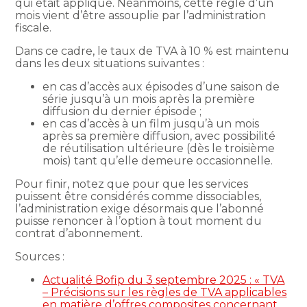
qui était appliqué. Néanmoins, cette règle d’un
mois vient d’être assouplie par l’administration
fiscale.
Dans ce cadre, le taux de TVA à 10 % est maintenu
dans les deux situations suivantes :
en cas d’accès aux épisodes d’une saison de
série jusqu’à un mois après la première
diffusion du dernier épisode ;
en cas d’accès à un film jusqu’à un mois
après sa première diffusion, avec possibilité
de réutilisation ultérieure (dès le troisième
mois) tant qu’elle demeure occasionnelle.
Pour finir, notez que pour que les services
puissent être considérés comme dissociables,
l’administration exige désormais que l’abonné
puisse renoncer à l’option à tout moment du
contrat d’abonnement.
Sources :
Actualité Bofip du 3 septembre 2025 : « TVA
– Précisions sur les règles de TVA applicables
en matière d’offres composites concernant