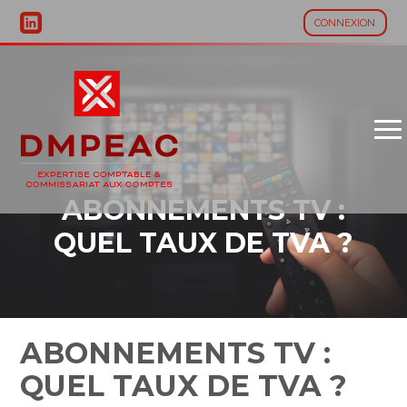
CONNEXION
Aller
au
contenu
ABONNEMENTS TV :
QUEL TAUX DE TVA ?
ABONNEMENTS TV :
QUEL TAUX DE TVA ?