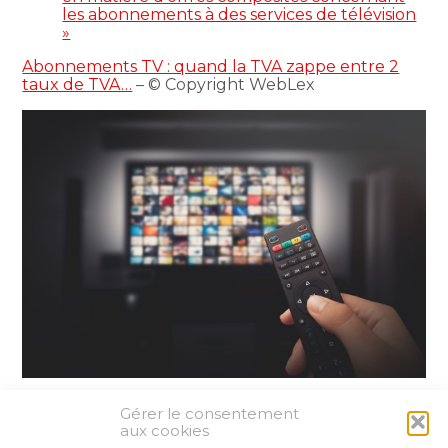
les abonnements à des services de télévision
»
Abonnements TV : quand la TVA zappe entre 2
taux de TVA…
– © Copyright WebLex
Gérer le consentement
Partager :
aux cookies