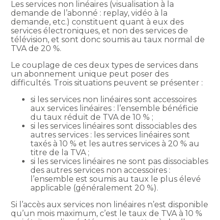
Les services non linéaires (visualisation à la
demande de l’abonné : replay, vidéo à la
demande, etc.) constituent quant à eux des
services électroniques, et non des services de
télévision, et sont donc soumis au taux normal de
TVA de 20 %.
Le couplage de ces deux types de services dans
un abonnement unique peut poser des
difficultés. Trois situations peuvent se présenter :
si les services non linéaires sont accessoires
aux services linéaires : l’ensemble bénéficie
du taux réduit de TVA de 10 % ;
si les services linéaires sont dissociables des
autres services : les services linéaires sont
taxés à 10 % et les autres services à 20 % au
titre de la TVA ;
si les services linéaires ne sont pas dissociables
des autres services non accessoires :
l’ensemble est soumis au taux le plus élevé
applicable (généralement 20 %).
Si l’accès aux services non linéaires n’est disponible
qu’un mois maximum, c’est le taux de TVA à 10 %