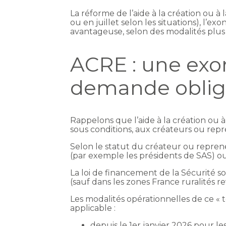
La réforme de l’aide à la création ou à 
ou en juillet selon les situations), l’
avantageuse, selon des modalités plus 
ACRE : une exo
demande obliga
Rappelons que l’aide à la création ou à
sous conditions, aux créateurs ou repr
Selon le statut du créateur ou reprene
(par exemple les présidents de SAS) ou
La loi de financement de la Sécurité so
(sauf dans les zones France ruralités re
Les modalités opérationnelles de ce « 
applicable :
depuis le 1er janvier 2026 pour le