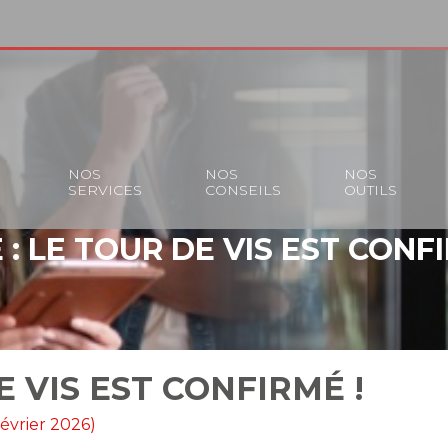
S
NOS
NOS
NOS
SERVICES
CONSEILS
OUTILS
 : LE TOUR DE VIS EST CONFI
E VIS EST CONFIRMÉ !
février 2026)