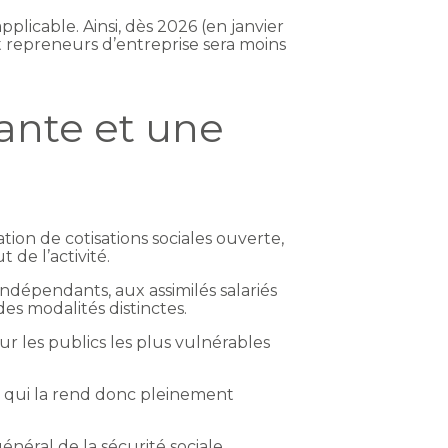
plicable. Ainsi, dès 2026 (en janvier
 et repreneurs d’entreprise sera moins
ante et une
tion de cotisations sociales ouverte,
de l’activité.
ndépendants, aux assimilés salariés
es modalités distinctes.
ur les publics les plus vulnérables
ce qui la rend donc pleinement
néral de la sécurité sociale,