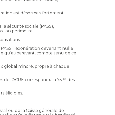
nération est désormais fortement
 la sécurité sociale (PASS),
ns son périmètre.
otisations.
u PASS, l’exonération devenant nulle
ble qu’auparavant, compte tenu de ce
aux global minoré, propre à chaque
res de l’ACRE correspondra à 75 % des
s éligibles.
saf ou de la Caisse générale de