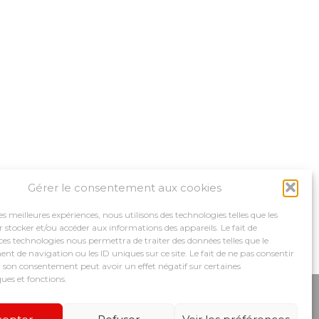
Gérer le consentement aux cookies
les meilleures expériences, nous utilisons des technologies telles que les
 stocker et/ou accéder aux informations des appareils. Le fait de
ces technologies nous permettra de traiter des données telles que le
 de navigation ou les ID uniques sur ce site. Le fait de ne pas consentir
r son consentement peut avoir un effet négatif sur certaines
ques et fonctions.
MPAGNEMENTS
NOS OUTILS
RECRUTEMENT