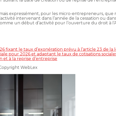
r suivant la date de création ou de reprise de l’entreprise 
mais expressément, pour les micro-entrepreneurs, que ni
e d’activité intervenant dans l’année de la cessation ou d
comme un début d’activité pour l’ouverture du droit à l
26 fixant le taux d’exonération prévu à l’article 23 de 
iale pour 2026 et adaptant le taux de cotisations social
n et à la reprise d’entreprise
 Copyright WebLex