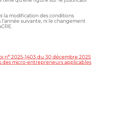
telle qu’elle figure sur le justificatif
 la modification des conditions
ans l’année suivante, ni le changement
’ACRE.
la loi n° 2025-1403 du 30 décembre 2025
es des micro-entrepreneurs applicables