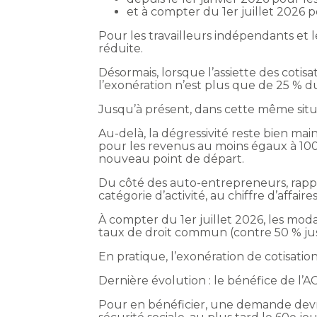
et à compter du 1er juillet 2026 
Pour les travailleurs indépendants et l
réduite.
Désormais, lorsque l’assiette des cotis
l’exonération n’est plus que de 25 % d
Jusqu’à présent, dans cette même situat
Au-delà, la dégressivité reste bien m
pour les revenus au moins égaux à 10
nouveau point de départ.
Du côté des auto-entrepreneurs, rappe
catégorie d’activité, au chiffre d’affaire
À compter du 1er juillet 2026, les moda
taux de droit commun (contre 50 % jus
En pratique, l’exonération de cotisati
Dernière évolution : le bénéfice de l
Pour en bénéficier, une demande devra