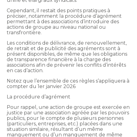
unifié et élargi aux syndicats.
Cependant, il restait des points pratiques à
préciser, notamment la procédure d’agrément
permettant à des associations d’introduire des
actions de groupe au niveau national ou
transfrontière.
Les conditions de délivrance, de renouvellement,
de retrait et de publicité des agréments sont à
présent disponibles, de même que les obligations
de transparence financière à la charge des
associations afin de prévenir les conflits d’intérêts
en cas d’action.
Notez que l’ensemble de ces règles s’appliquera à
compter du 1er janvier 2026
La procédure d’agrément
Pour rappel, une action de groupe est exercée en
justice par une association agréée par les pouvoirs
publics, pour le compte de plusieurs personnes
(particuliers, entreprises, etc.) placées dans une
situation similaire, résultant d’un même
manquement ou d’un manquement de même