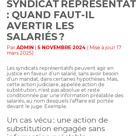
SYNDICAT REPRÉSENTAT
: QUAND FAUT-IL
AVERTIR LES
SALARIÉS ?
Par
ADMIN
|
5 NOVEMBRE 2024
( Mise à jour 17
mars 2025)
Les syndicats représentatifs peuvent agir en
justice en faveur d’un salarié, sans avoir besoin
d’un mandat, dans certaines hypothèses. Mais,
cette action judiciaire, appelée action de
substitution, n’est pas absolue et reste
conditionnée par une information préalable des
salariés, au nom desquels l’affaire est portée
devant le juge. Exemple.
Un cas vécu : une action de
substitution engagée sans