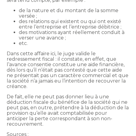
sera tenu compte, par exemple :
de la nature et du montant de la somme
versée ;
des relations qui existent ou qui ont existé
entre l’entreprise et l’entreprise débitrice ;
des motivations ayant réellement conduit à
verser une avance ;
etc.
Dans cette affaire ici, le juge valide le
redressement fiscal : il constate, en effet, que
l’avance consentie constitue une aide financière,
dès lors qu’il n’était pas contesté que cette aide
ne présentait pas un caractère commercial et que
la société n’a jamais eu l’intention de recouvrer la
créance.
De fait, elle ne peut pas donner lieu à une
déduction fiscale du bénéfice de la société qui ne
peut pas, en outre, prétendre à la déduction de la
provision qu’elle avait comptabilisée pour
anticiper la perte correspondant à son non-
recouvrement.
Sources :