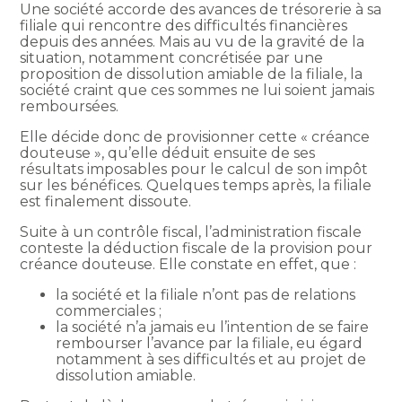
Une société accorde des avances de trésorerie à sa
filiale qui rencontre des difficultés financières
depuis des années. Mais au vu de la gravité de la
situation, notamment concrétisée par une
proposition de dissolution amiable de la filiale, la
société craint que ces sommes ne lui soient jamais
remboursées.
Elle décide donc de provisionner cette « créance
douteuse », qu’elle déduit ensuite de ses
résultats imposables pour le calcul de son impôt
sur les bénéfices. Quelques temps après, la filiale
est finalement dissoute.
Suite à un contrôle fiscal, l’administration fiscale
conteste la déduction fiscale de la provision pour
créance douteuse. Elle constate en effet, que :
la société et la filiale n’ont pas de relations
commerciales ;
la société n’a jamais eu l’intention de se faire
rembourser l’avance par la filiale, eu égard
notamment à ses difficultés et au projet de
dissolution amiable.