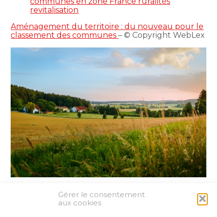
communes en zone France ruralités
revitalisation
Aménagement du territoire : du nouveau pour le
classement des communes
– © Copyright WebLex
Gérer le consentement
Partager :
aux cookies