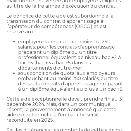
maximum et est versée aux employeurs éligibles
au titre de la 1re année d’exécution du contrat.
Le bénéfice de cette aide est subordonné à la
transmission du contrat d’apprentissage à
l’opérateur de compétences (OPCO) et est
réservé aux :
employeurs embauchant moins de 250
salariés, pour les contrats d’apprentissage
préparant un diplôme ou un titre
professionnel équivalent de niveau bac +2 à
bac +5 (bac +3 à bac +5 dans les
départements d’outre-mer) ;
sous condition de quota, aux employeurs
embauchant au moins 250 salariés, au titre
des seuls contrats d’apprentissage préparant
à un diplôme équivalent au plus à un bac +5.
Cette aide exceptionnelle devait prendre fin au 31
décembre 2024. Mais, dans un communiqué
récent, le gouvernement a annoncé que cette
aide exceptionnelle à l’embauche serait
reconduite en 2025.
Seules différences : les montants de cette aide qui