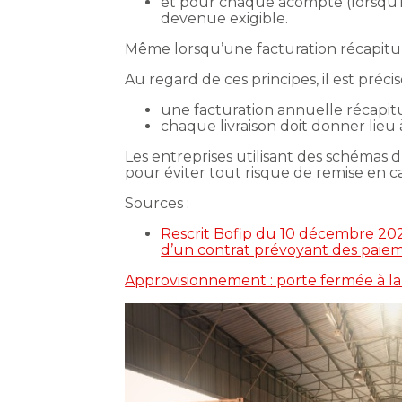
et pour chaque acompte (lorsqu’il 
devenue exigible.
Même lorsqu’une facturation récapitula
Au regard de ces principes, il est précis
une facturation annuelle récapitul
chaque livraison doit donner lieu à
Les entreprises utilisant des schémas
pour éviter tout risque de remise en ca
Sources :
Rescrit Bofip du 10 décembre 2025
d’un contrat prévoyant des paieme
Approvisionnement : porte fermée à la 