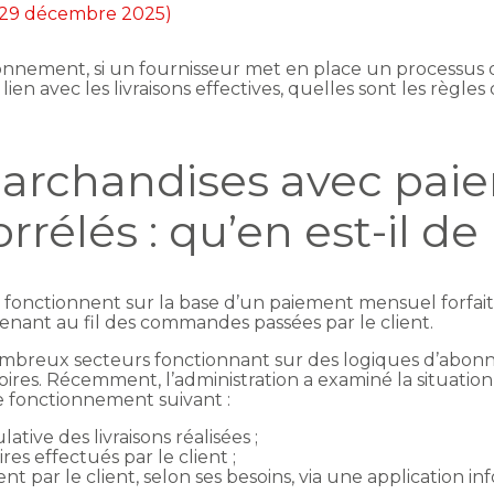
r 29 décembre 2025)
ionnement, si un fournisseur met en place un processus 
ien avec les livraisons effectives, quelles sont les règles 
marchandises avec pai
orrélés : qu’en est-il de
onctionnent sur la base d’un paiement mensuel forfaitaire
rvenant au fil des commandes passées par le client.
ombreux secteurs fonctionnant sur des logiques d’abo
toires. Récemment, l’administration a examiné la situati
e fonctionnement suivant :
tive des livraisons réalisées ;
es effectués par le client ;
nt par le client, selon ses besoins, via une application i