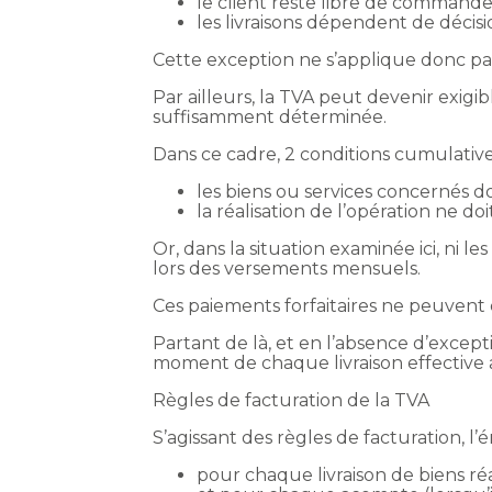
le client reste libre de commander
les livraisons dépendent de décisi
Cette exception ne s’applique donc pas
Par ailleurs, la TVA peut devenir exig
suffisamment déterminée.
Dans ce cadre, 2 conditions cumulative
les biens ou services concernés 
la réalisation de l’opération ne doi
Or, dans la situation examinée ici, ni 
lors des versements mensuels.
Ces paiements forfaitaires ne peuvent 
Partant de là, et en l’absence d’except
moment de chaque livraison effective a
Règles de facturation de la TVA
S’agissant des règles de facturation, l’
pour chaque livraison de biens réal