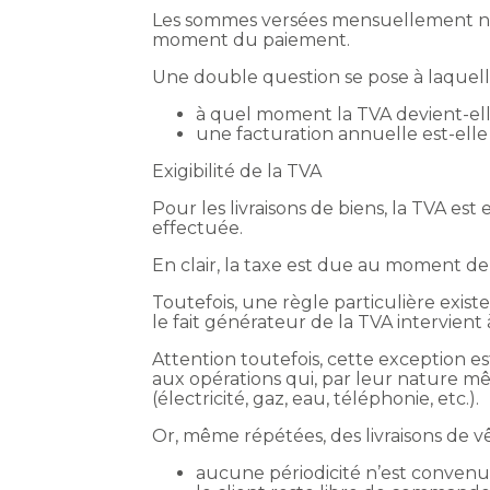
Les sommes versées mensuellement ne 
moment du paiement.
Une double question se pose à laquell
à quel moment la TVA devient-ell
une facturation annuelle est-ell
Exigibilité de la TVA
Pour les livraisons de biens, la TVA est
effectuée.
En clair, la taxe est due au moment d
Toutefois, une règle particulière exist
le fait générateur de la TVA intervient
Attention toutefois, cette exception 
aux opérations qui, par leur nature mê
(électricité, gaz, eau, téléphonie, etc.).
Or, même répétées, des livraisons de 
aucune périodicité n’est convenu