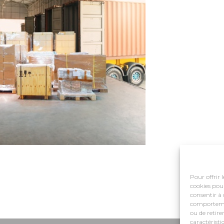
Pour offrir 
cookies pour
consentir à 
comportement
ou de retire
caractéristi