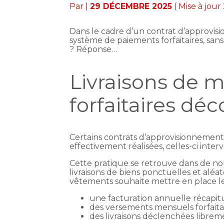
Par
|
29 DÉCEMBRE 2025
( Mise à jou
Dans le cadre d’un contrat d’approvis
système de paiements forfaitaires, sans l
? Réponse…
Livraisons de 
forfaitaires déc
Certains contrats d’approvisionnement f
effectivement réalisées, celles-ci inte
Cette pratique se retrouve dans de n
livraisons de biens ponctuelles et aléa
vêtements souhaite mettre en place l
une facturation annuelle récapitula
des versements mensuels forfaitair
des livraisons déclenchées libreme