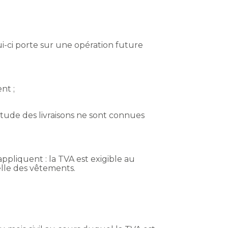
ui-ci porte sur une opération future
nt ;
titude des livraisons ne sont connues
ppliquent : la TVA est exigible au
elle des vêtements.