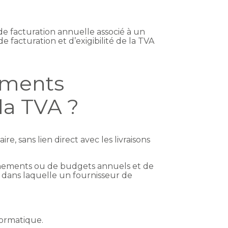
de facturation annuelle associé à un
de facturation et d’exigibilité de la TVA
ements
 la TVA ?
, sans lien direct avec les livraisons
nnements ou de budgets annuels et de
on dans laquelle un fournisseur de
nformatique.