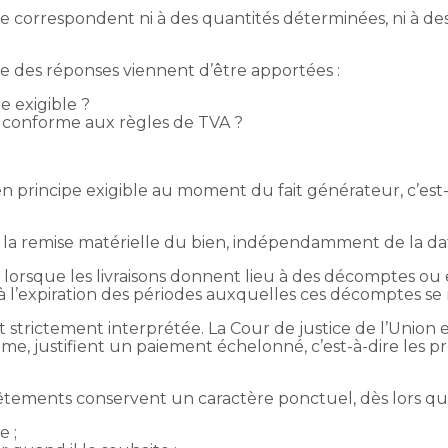
correspondent ni à des quantités déterminées, ni à des
e des réponses viennent d’être apportées :
e exigible ?
e conforme aux règles de TVA ?
 en principe exigible au moment du fait générateur, c’est-à
e la remise matérielle du bien, indépendamment de la d
e lorsque les livraisons donnent lieu à des décomptes ou 
 à l’expiration des périodes auxquelles ces décomptes se
est strictement interprétée. La Cour de justice de l’Uni
me, justifient un paiement échelonné, c’est-à-dire les p
vêtements conservent un caractère ponctuel, dès lors qu
e ;