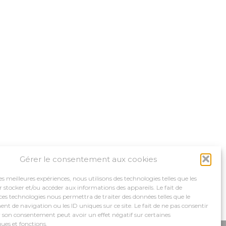
Gérer le consentement aux cookies
les meilleures expériences, nous utilisons des technologies telles que les
 stocker et/ou accéder aux informations des appareils. Le fait de
ces technologies nous permettra de traiter des données telles que le
 de navigation ou les ID uniques sur ce site. Le fait de ne pas consentir
r son consentement peut avoir un effet négatif sur certaines
ques et fonctions.