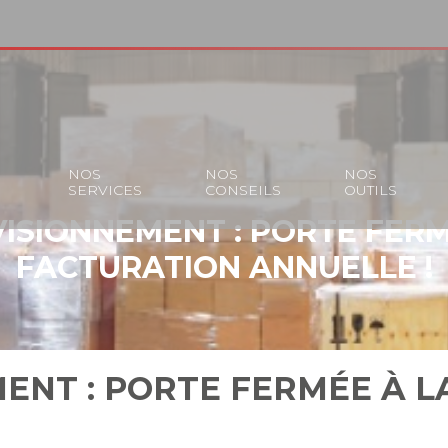
S
NOS
NOS
NOS
SERVICES
CONSEILS
OUTILS
ISIONNEMENT : PORTE FERM
FACTURATION ANNUELLE !
ENT : PORTE FERMÉE À L