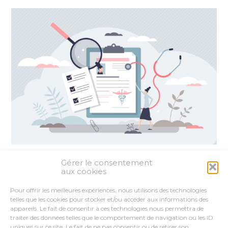
Gérer le consentement
Partager :
aux cookies
Pour offrir les meilleures expériences, nous utilisons des technologies
FaceBook
Twitter
LinkedIn
telles que les cookies pour stocker et/ou accéder aux informations des
appareils. Le fait de consentir à ces technologies nous permettra de
traiter des données telles que le comportement de navigation ou les ID
uniques sur ce site. Le fait de ne pas consentir ou de retirer son