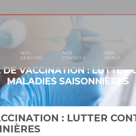
S
NOS
NOS
NOS
SERVICES
CONSEILS
OUTILS
DE VACCINATION : LUTTER 
MALADIES SAISONNIÈRES
CCINATION : LUTTER CON
NNIÈRES