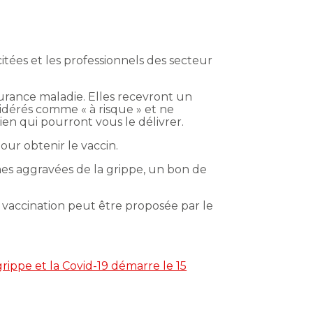
es et les professionnels des secteur
surance maladie. Elles recevront un
idérés comme « à risque » et ne
n qui pourront vous le délivrer.
our obtenir le vaccin.
mes aggravées de la grippe, un bon de
a vaccination peut être proposée par le
rippe et la Covid-19 démarre le 15