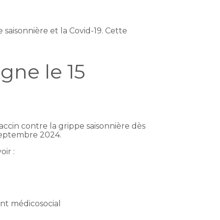
saisonnière et la Covid-19. Cette
gne le 15
ccin contre la grippe saisonnière dès
 septembre 2024.
ir :
ent médicosocial