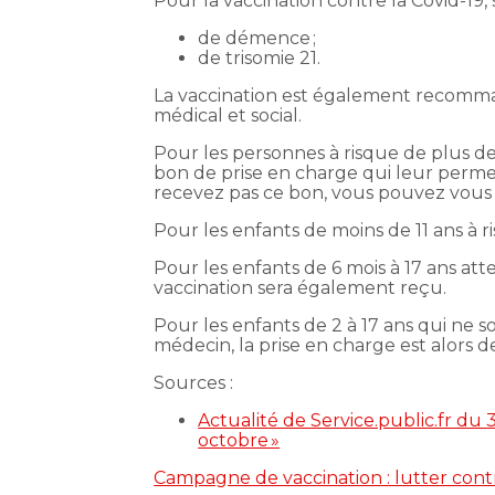
Pour la vaccination contre la Covid-19, s’
de démence ;
de trisomie 21.
La vaccination est également recomma
médical et social.
Pour les personnes à risque de plus de 
bon de prise en charge qui leur permet
recevez pas ce bon, vous pouvez vous
Pour les enfants de moins de 11 ans à r
Pour les enfants de 6 mois à 17 ans at
vaccination sera également reçu.
Pour les enfants de 2 à 17 ans qui ne s
médecin, la prise en charge est alors d
Sources :
Actualité de Service.public.fr du 
octobre »
Campagne de vaccination : lutter contr