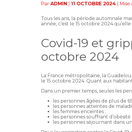
Par
ADMIN
|
11 OCTOBRE 2024
( Mise 
Tous les ans, la période automnale mar
année, c’est le 15 octobre 2024 qu’elle
Covid-19 et gri
octobre 2024
La France métropolitaine, la Guadeloup
le 15 octobre 2024. Quant aux habitant
Dans un premier temps, seules les perso
les personnes âgées de plus de 65
les personnes atteintes de maladi
les femmes enceintes ;
les personnes souffrant d’obésité 
les personnes séjournant dans un