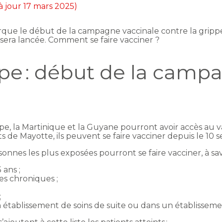
à jour 17 mars 2025)
que le début de la campagne vaccinale contre la grippe 
 sera lancée. Comment se faire vacciner ?
ppe : début de la campa
e, la Martinique et la Guyane pourront avoir accès au va
s de Mayotte, ils peuvent se faire vacciner depuis le 10
nnes les plus exposées pourront se faire vacciner, à savo
 ans ;
es chroniques ;
;
 établissement de soins de suite ou dans un établissem