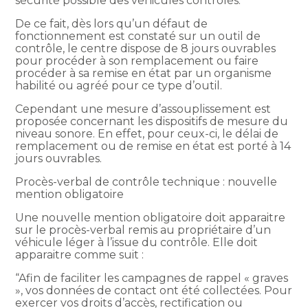
sécurité possible des véhicules contrôlés.
De ce fait, dès lors qu’un défaut de
fonctionnement est constaté sur un outil de
contrôle, le centre dispose de 8 jours ouvrables
pour procéder à son remplacement ou faire
procéder à sa remise en état par un organisme
habilité ou agréé pour ce type d’outil.
Cependant une mesure d’assouplissement est
proposée concernant les dispositifs de mesure du
niveau sonore. En effet, pour ceux-ci, le délai de
remplacement ou de remise en état est porté à 14
jours ouvrables.
Procès-verbal de contrôle technique : nouvelle
mention obligatoire
Une nouvelle mention obligatoire doit apparaitre
sur le procès-verbal remis au propriétaire d’un
véhicule léger à l’issue du contrôle. Elle doit
apparaitre comme suit :
“Afin de faciliter les campagnes de rappel « graves
», vos données de contact ont été collectées. Pour
exercer vos droits d’accès, rectification ou