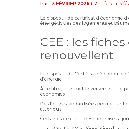
Par
|
3 FÉVRIER 2026
( Mise à jour 3 fé
Le dispositif de certificat d’économie 
énergétiques des logements et bâtimen
CEE : les fiche
renouvellent
Le dispositif de Certificat d’économie
d’énergie.
À ce titre, il permet le versement de
économies.
Des fiches standardisées permettent d’
attendus.
Certaines de ces fiches sont mises à jour, 
BAR-TH-174 « Rénovation d’ampleu