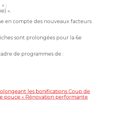
» ;
e) ».
prise en compte des nouveaux facteurs
 fiches sont prolongées pour la 6e
cadre de programmes de :
rolongeant les bonifications Coup de
de pouce « Rénovation performante