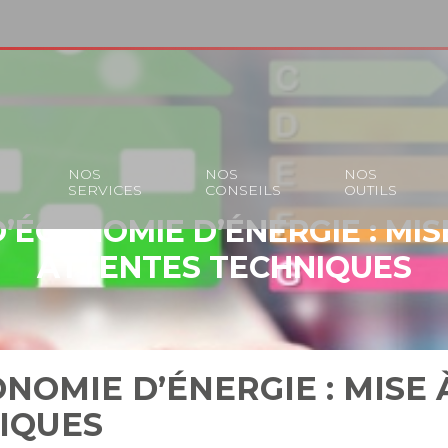
S
NOS
NOS
NOS
SERVICES
CONSEILS
OUTILS
D’ÉCONOMIE D’ÉNERGIE : MIS
ATTENTES TECHNIQUES
ONOMIE D’ÉNERGIE : MISE 
IQUES