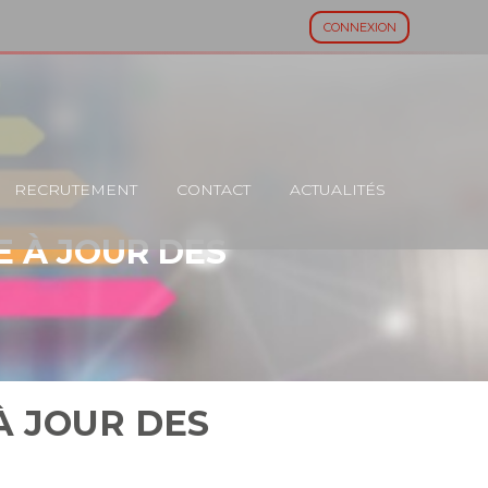
CONNEXION
RECRUTEMENT
CONTACT
ACTUALITÉS
E À JOUR DES
À JOUR DES