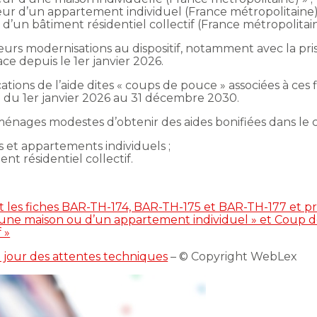
r d’un appartement individuel (France métropolitaine) 
’un bâtiment résidentiel collectif (France métropolitain
sieurs modernisations au dispositif, notamment avec la 
ace depuis le 1er janvier 2026.
ations de l’aide dites « coups de pouce » associées à ces
ra du 1er janvier 2026 au 31 décembre 2030.
nages modestes d’obtenir des aides bonifiées dans le 
 et appartements individuels ;
t résidentiel collectif.
nt les fiches BAR-TH-174, BAR-TH-175 et BAR-TH-177 et p
une maison ou d’un appartement individuel » et Coup 
 »
à jour des attentes techniques
– © Copyright WebLex