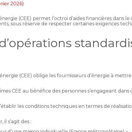
vrier 2026)
d’énergie (CEE) permet l’octroi d’aides financières dans l
ts, sous réserve de respecter certaines exigences tech
s d’opérations standard
 d’énergie (CEE) oblige les fournisseurs d’énergie à mett
 primes CEE au bénéfice des personnes s’engageant dans 
établir les conditions techniques en termes de réalisati
il s’agit des :
r d’une maison individuelle (France métropolitaine) » ;