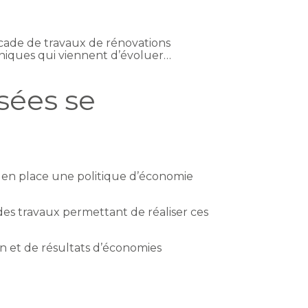
e cade de travaux de rénovations
niques qui viennent d’évoluer…
isées se
re en place une politique d’économie
des travaux permettant de réaliser ces
on et de résultats d’économies