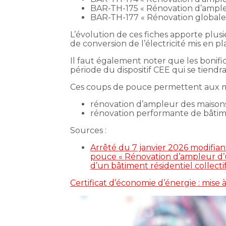
BAR-TH-175 « Rénovation d’ampleu
BAR-TH-177 « Rénovation globale d
L’évolution de ces fiches apporte plu
de conversion de l’électricité mis en pl
Il faut également noter que les bonific
période du dispositif CEE qui se tiend
Ces coups de pouce permettent aux mé
rénovation d’ampleur des maisons
rénovation performante de bâtimen
Sources :
Arrêté du 7 janvier 2026 modifia
pouce « Rénovation d’ampleur d’
d’un bâtiment résidentiel collectif
Certificat d’économie d’énergie : mise 