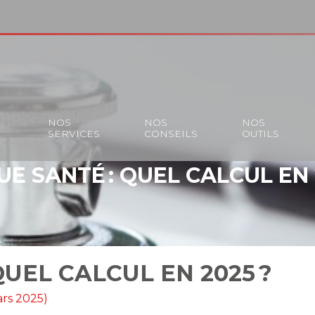
S
NOS
NOS
NOS
SERVICES
CONSEILS
OUTILS
E SANTÉ : QUEL CALCUL EN 
QUEL CALCUL EN 2025 ?
ars 2025)