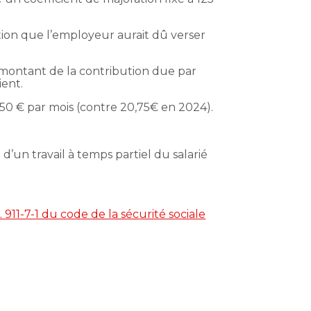
ution que l’employeur aurait dû verser
 montant de la contribution due par
ient.
,50 € par mois (contre 20,75€ en 2024).
un travail à temps partiel du salarié
911-7-1 du code de la sécurité sociale