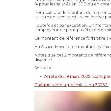
% pour les salariés en CDD ou en contr
Pour calculer le montant de référence, 
au titre de la couverture collective pou
Toutefois et par exception, un montant
l’employeur ne peut pas être déterminé
Ce montant de référence forfaitaire, f
En Alsace-Moselle, ce montant est fixé
Notez que ces 2 montants de référence
dispensé.
Sources :
Arrêté du 19 mars 2025 fixant pou
Chèque santé : quel calcul en 2025 ?
–