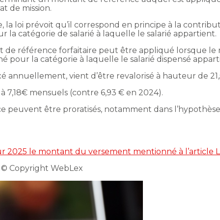
at de mission.
la loi prévoit qu’il correspond en principe à la contrib
r la catégorie de salarié à laquelle le salarié appartient.
 de référence forfaitaire peut être appliqué lorsque le
 pour la catégorie à laquelle le salarié dispensé appart
ixé annuellement, vient d’être revalorisé à hauteur de 21
 à 7,18€ mensuels (contre 6,93 € en 2024).
 peuvent être proratisés, notamment dans l’hypothèse d’
r 2025 le montant du versement mentionné à l’article L. 
 © Copyright WebLex