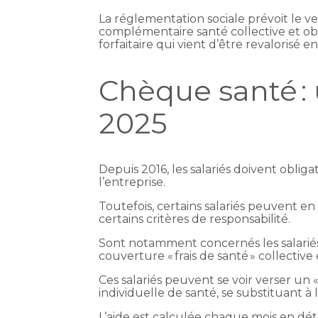
La réglementation sociale prévoit le v
complémentaire santé collective et ob
forfaitaire qui vient d’être revalorisé e
Chèque santé : 
2025
Depuis 2016, les salariés doivent oblig
l’entreprise.
Toutefois, certains salariés peuvent e
certains critères de responsabilité.
Sont notamment concernés les salarié
couverture « frais de santé » collective 
Ces salariés peuvent se voir verser u
individuelle de santé, se substituant à 
L’aide est calculée chaque mois en dé