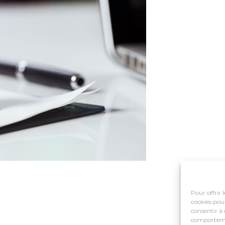
Pour offrir 
cookies pour
consentir à 
comportement