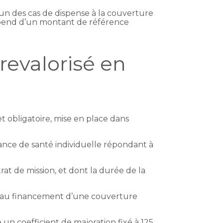
’un des cas de dispense à la couverture
dépend d’un montant de référence
revalorisé en
t obligatoire, mise en place dans
rance de santé individuelle répondant à
 de mission, et dont la durée de la
de au financement d’une couverture
n coefficient de majoration fixé à 125