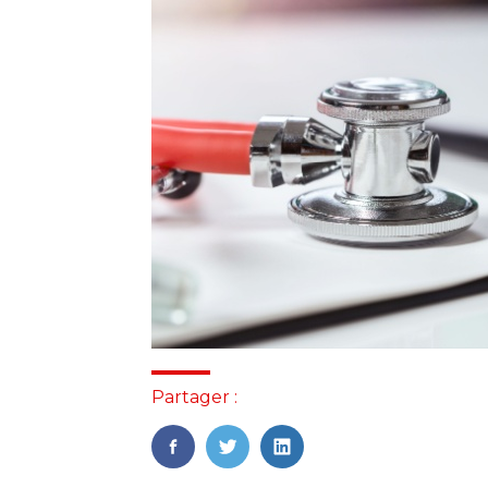
Partager :
FaceBook
Twitter
LinkedIn