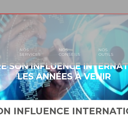
S
NOS
NOS
NOS
SERVICES
CONSEILS
OUTILS
DRE SON INFLUENCE INTERNA
LES ANNÉES À VENIR
SON INFLUENCE INTERNAT