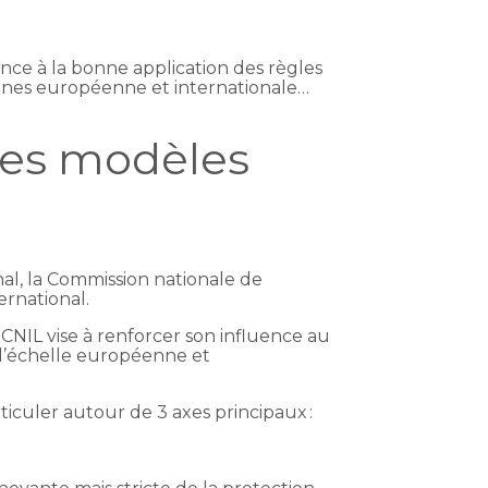
ance à la bonne application des règles
scènes européenne et internationale…
les modèles
nal, la Commission nationale de
ernational.
NIL vise à renforcer son influence au
 l’échelle européenne et
articuler autour de 3 axes principaux :