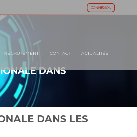
CONNEXION
RECRUTEMENT
CONTACT
ACTUALITÉS
TIONALE DANS
IONALE DANS LES