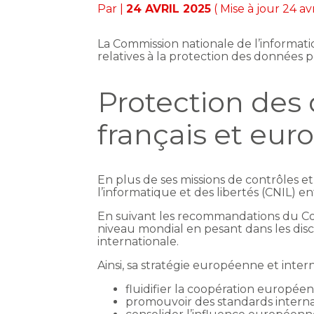
Par
|
24 AVRIL 2025
( Mise à jour 24 av
La Commission nationale de l’informatiq
relatives à la protection des données 
Protection des
français et eu
En plus de ses missions de contrôles e
l’informatique et des libertés (CNIL) e
En suivant les recommandations du Com
niveau mondial en pesant dans les dis
internationale.
Ainsi, sa stratégie européenne et inte
fluidifier la coopération européen
promouvoir des standards interna