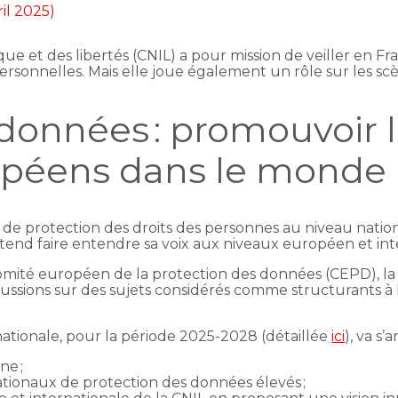
ril 2025)
ue et des libertés (CNIL) a pour mission de veiller en Fr
personnelles. Mais elle joue également un rôle sur les 
 données : promouvoir 
ropéens dans le monde
t de protection des droits des personnes au niveau natio
ntend faire entendre sa voix aux niveaux européen et int
ité européen de la protection des données (CEPD), la C
cussions sur des sujets considérés comme structurants à
rnationale, pour la période 2025-2028 (détaillée
ici
), va s’
ne ;
tionaux de protection des données élevés ;