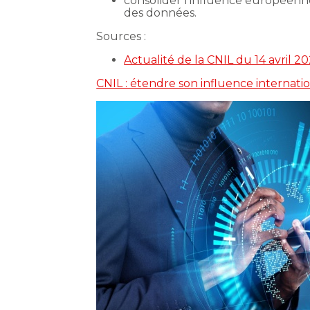
consolider l’influence européenne
des données.
Sources :
Actualité de la CNIL du 14 avril 2
CNIL : étendre son influence internati