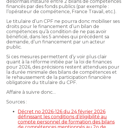
désormais instauré entre 2 bilans de compétences
financés par des fonds publics (par exemple :
l’opérateur de compétence, France Travail, etc.).
Le titulaire d’un CPF ne pourra donc mobiliser ses
droits pour le financement d’un bilan de
compétences qu’à condition de ne pas avoir
bénéficié, dans les 5 années qui précédent sa
demande, d’un financement par un acteur
public.
Si ces mesures permettent d’y voir plus clair
quant à la réforme initiée par la loi de finances
pour 2026, des précisions restent attendues pour
la durée minimale des bilans de compétences et
le rehaussement de la participation financière
obligatoire du titulaire du CPF.
Affaire à suivre donc…
Sources :
Décret no 2026-126 du 24 février 2026
définissant les conditions d’éligibilité au
compte personnel de formation des bilans
de compétences mentionnés au 2o de