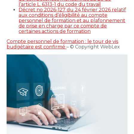
l’article L. 6313-1 du code du travail
Décret no 2026-127 du 24 février 2026 relatif
aux conditions d’éligibilité au compte
personnel de formation et au plafonnement
de prise en charge par ce compte de
certaines actions de formation
Compte personnel de formation : le tour de vis
budgétaire est confirmé
– © Copyright WebLex