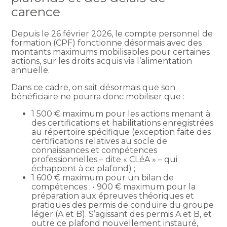
carence
Depuis le 26 février 2026, le compte personnel de
formation (CPF) fonctionne désormais avec des
montants maximums mobilisables pour certaines
actions, sur les droits acquis via l’alimentation
annuelle.
Dans ce cadre, on sait désormais que son
bénéficiaire ne pourra donc mobiliser que :
1 500 € maximum pour les actions menant à
des certifications et habilitations enregistrées
au répertoire spécifique (exception faite des
certifications relatives au socle de
connaissances et compétences
professionnelles – dite « CLéA » – qui
échappent à ce plafond) ;
1 600 € maximum pour un bilan de
compétences ; • 900 € maximum pour la
préparation aux épreuves théoriques et
pratiques des permis de conduire du groupe
léger (A et B). S’agissant des permis A et B, et
outre ce plafond nouvellement instauré,