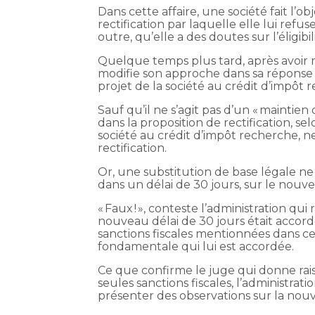
Dans cette affaire, une société fait l’o
rectification par laquelle elle lui refu
outre, qu’elle a des doutes sur l’éligibi
Quelque temps plus tard, après avoir reç
modifie son approche dans sa réponse au
projet de la société au crédit d’impôt 
Sauf qu’il ne s’agit pas d’un « maintien
dans la proposition de rectification, se
société au crédit d’impôt recherche, 
rectification.
Or, une substitution de base légale ne 
dans un délai de 30 jours, sur le nouve
« Faux ! », conteste l’administration qu
nouveau délai de 30 jours était accordé
sanctions fiscales mentionnées dans cet
fondamentale qui lui est accordée.
Ce que confirme le juge qui donne raison
seules sanctions fiscales, l’administr
présenter des observations sur la nouve