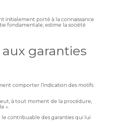
nt initialement porté à la connaissance
ntie fondamentale, estime la société
n aux garanties
ement comporter l’indication des motifs
e peut, à tout moment de la procédure,
e ».
le contribuable des garanties qui lui