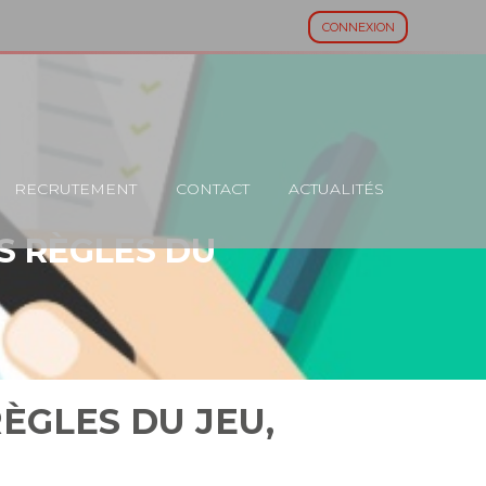
CONNEXION
RECRUTEMENT
CONTACT
ACTUALITÉS
S RÈGLES DU
ÈGLES DU JEU,