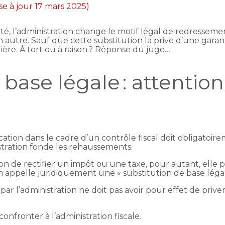
se à jour 17 mars 2025)
té, l’administration change le motif légal de redresseme
un autre. Sauf que cette substitution la prive d’une gara
ière. À tort ou à raison ? Réponse du juge…
 base légale : attentio
cation dans le cadre d’un contrôle fiscal doit obligatoir
nistration fonde les rehaussements.
ision de rectifier un impôt ou une taxe, pour autant, ell
on appelle juridiquement une « substitution de base légal
 l’administration ne doit pas avoir pour effet de priver 
confronter à l’administration fiscale.