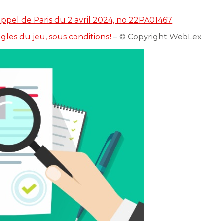
’appel de Paris du 2 avril 2024, no 22PA01467
gles du jeu, sous conditions !
– © Copyright WebLex