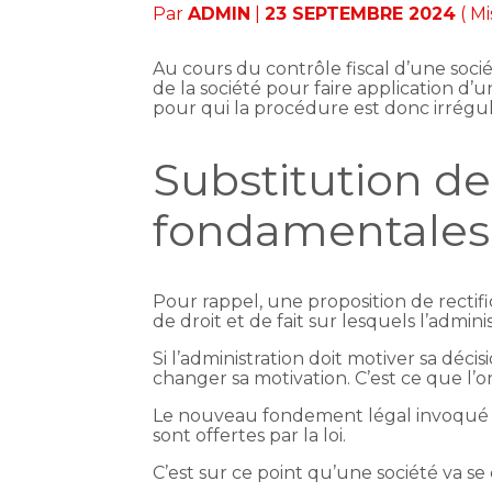
Par
ADMIN
|
23 SEPTEMBRE 2024
( Mi
Au cours du contrôle fiscal d’une socié
de la société pour faire application d’
pour qui la procédure est donc irrégul
Substitution de
fondamentales
Pour rappel, une proposition de rectifi
de droit et de fait sur lesquels l’admi
Si l’administration doit motiver sa déc
changer sa motivation. C’est ce que l’
Le nouveau fondement légal invoqué par
sont offertes par la loi.
C’est sur ce point qu’une société va se 