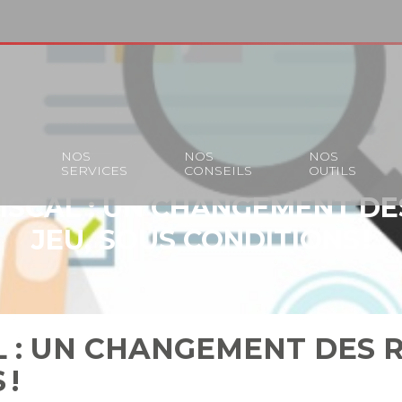
S
NOS
NOS
NOS
SERVICES
CONSEILS
OUTILS
ISCAL : UN CHANGEMENT DE
JEU, SOUS CONDITIONS !
 : UN CHANGEMENT DES R
 !