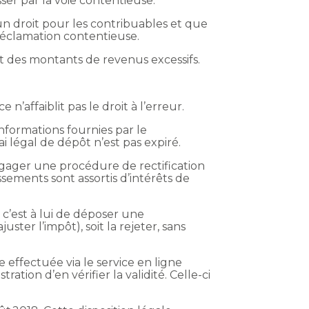
er par la voie contentieuse.
un droit pour les contribuables et que
réclamation contentieuse.
it des montants de revenus excessifs.
’affaiblit pas le droit à l’erreur.
informations fournies par le
i légal de dépôt n’est pas expiré.
engager une procédure de rectification
ements sont assortis d’intérêts de
, c’est à lui de déposer une
ter l’impôt), soit la rejeter, sans
e effectuée via le service en ligne
ation d’en vérifier la validité. Celle-ci