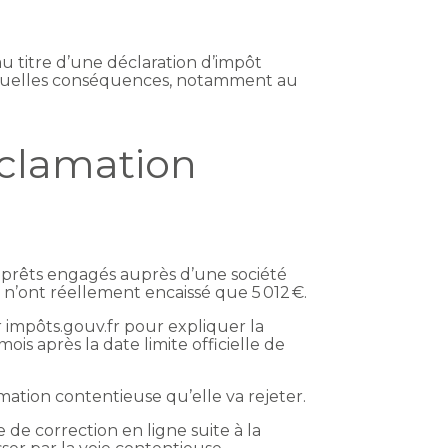
u titre d’une déclaration d’impôt
. Quelles conséquences, notamment au
éclamation
s prêts engagés auprès d’une société
 n’ont réellement encaissé que 5 012 €.
r impôts.gouv.fr pour expliquer la
ois après la date limite officielle de
lamation contentieuse qu’elle va rejeter.
de correction en ligne suite à la