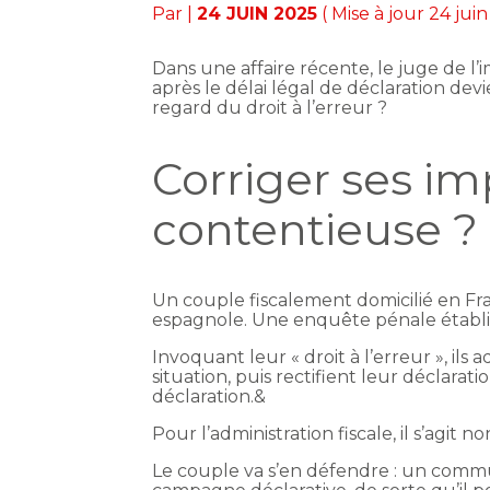
Par
|
24 JUIN 2025
( Mise à jour 24 jui
Dans une affaire récente, le juge de l
après le délai légal de déclaration 
regard du droit à l’erreur ?
Corriger ses im
contentieuse ?
Un couple fiscalement domicilié en Fr
espagnole. Une enquête pénale établit 
Invoquant leur « droit à l’erreur », il
situation, puis rectifient leur déclarat
déclaration.&
Pour l’administration fiscale, il s’agit
Le couple va s’en défendre : un commun