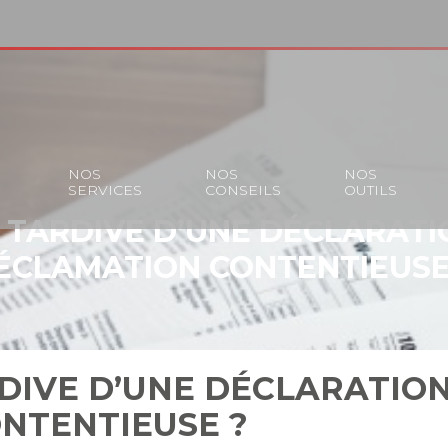
S
NOS
NOS
NOS
SERVICES
CONSEILS
OUTILS
TARDIVE D’UNE DÉCLARATI
ÉCLAMATION CONTENTIEUSE
IVE D’UNE DÉCLARATION
NTENTIEUSE ?