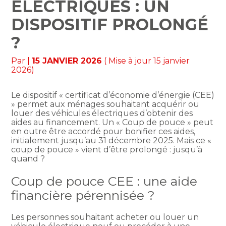
ÉLECTRIQUES : UN
DISPOSITIF PROLONGÉ
?
Par
|
15 JANVIER 2026
( Mise à jour 15 janvier
2026)
Le dispositif « certificat d’économie d’énergie (CEE)
» permet aux ménages souhaitant acquérir ou
louer des véhicules électriques d’obtenir des
aides au financement. Un « Coup de pouce » peut
en outre être accordé pour bonifier ces aides,
initialement jusqu’au 31 décembre 2025. Mais ce «
coup de pouce » vient d’être prolongé : jusqu’à
quand ?
Coup de pouce CEE : une aide
financière pérennisée ?
Les personnes souhaitant acheter ou louer un