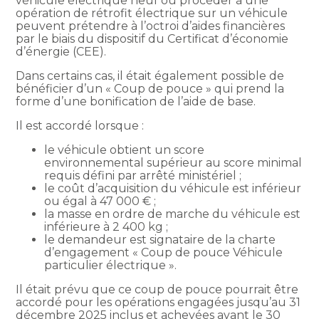
véhicule électrique neuf ou procéder à une
opération de rétrofit électrique sur un véhicule
peuvent prétendre à l’octroi d’aides financières
par le biais du dispositif du Certificat d’économie
d’énergie (CEE).
Dans certains cas, il était également possible de
bénéficier d’un « Coup de pouce » qui prend la
forme d’une bonification de l’aide de base.
Il est accordé lorsque :
le véhicule obtient un score
environnemental supérieur au score minimal
requis défini par arrêté ministériel ;
le coût d’acquisition du véhicule est inférieur
ou égal à 47 000 € ;
la masse en ordre de marche du véhicule est
inférieure à 2 400 kg ;
le demandeur est signataire de la charte
d’engagement « Coup de pouce Véhicule
particulier électrique ».
Il était prévu que ce coup de pouce pourrait être
accordé pour les opérations engagées jusqu’au 31
décembre 2025 inclus et achevées avant le 30