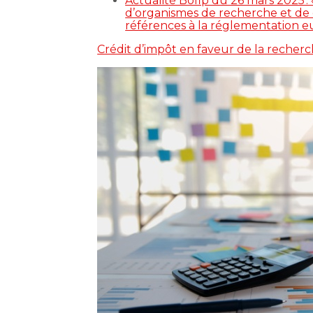
Actualité Bofip du 26 mars 2025 : 
d’organismes de recherche et de d
références à la réglementation eur
Crédit d’impôt en faveur de la recherch