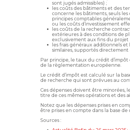
sont jugés admissibles) ;
les coûts des bâtiments et des ter
concerne les bâtiments, seuls le
principes comptables généralement 
ou les coûts d’investissement eff
les coûts de la recherche contrac
extérieures à des conditions de pl
exclusivement aux fins du projet 
les frais généraux additionnels et
similaires, supportés directement 
Par principe, le taux du crédit d’impôt
de la règlementation européenne.
Le crédit d’impôt est calculé sur la b
de recherche qui sont prévues au contr
Ces dépenses doivent être minorées, l
titre de ces mêmes opérations et des ai
Notez que les dépenses prises en comp
être prises en compte dans la base de 
Sources :