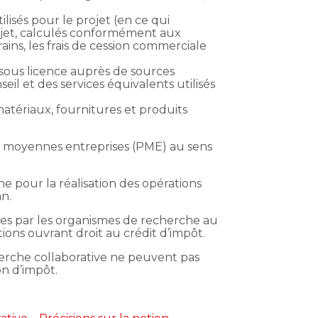
ilisés pour le projet (en ce qui
ojet, calculés conformément aux
ins, les frais de cession commerciale
 sous licence auprès de sources
eil et des services équivalents utilisés
matériaux, fournitures et produits
s et moyennes entreprises (PME) au sens
e pour la réalisation des opérations
an.
ues par les organismes de recherche au
ions ouvrant droit au crédit d’impôt.
herche collaborative ne peuvent pas
on d’impôt.