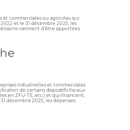
es et commerciales ou agricoles qui
r 2022 et le 31 décembre 2025, les
écisions viennent d’être apportées
che
reprises industrielles et commerciales
cation de certains dispositifs fiscaux
es en ZFU-TE, etc.) et qui financent,
le 31 décembre 2025, les dépenses