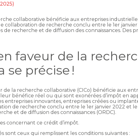
l 2025)
erche collaborative bénéficie aux entreprises industriell
de collaboration de recherche conclu entre le 1er janvie
de recherche et de diffusion des connaissances. Des pr
en faveur de la recher
a se précise !
r de la recherche collaborative (CICo) bénéficie aux ent
leur bénéfice réel ou qui sont exonérées d’impôt en appli
es entreprises innovantes, entreprises créées ou implanté
ation de recherche conclu entre le 1er janvier 2022 et 
rche et de diffusion des connaissances (ORDC).
es concernant ce crédit d’impôt.
sont ceux qui remplissent les conditions suivantes :