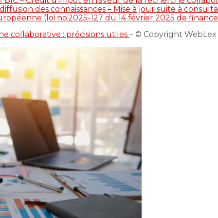
« BIC – Crédit d’impôt en faveur de la recherche collabora
iffusion des connaissances – Mise à jour suite à consulta
opéenne (loi no 2025-127 du 14 février 2025 de finances 
e collaborative : précisions utiles
– © Copyright WebLex