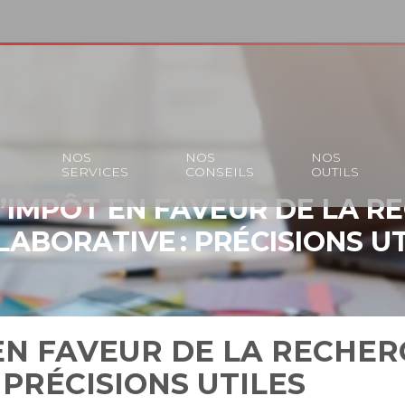
S
NOS
NOS
NOS
SERVICES
CONSEILS
OUTILS
D’IMPÔT EN FAVEUR DE LA R
LABORATIVE : PRÉCISIONS UT
EN FAVEUR DE LA RECHE
 PRÉCISIONS UTILES