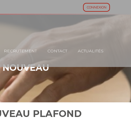
CONNEXION
RECRUTEMENT
CONTACT
ACTUALITÉS
 : NOUVEAU
OUVEAU PLAFOND