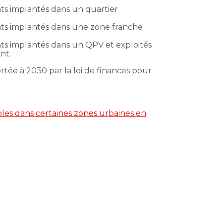
nts implantés dans un quartier
nts implantés dans une zone franche
nts implantés dans un QPV et exploités
nt.
rtée à 2030 par la loi de finances pour
ables dans certaines zones urbaines en