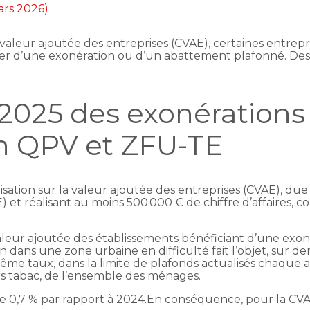
ars 2026)
la valeur ajoutée des entreprises (CVAE), certaines entre
ier d’une exonération ou d’un abattement plafonné. Des
 2025 des exonérations
n QPV et ZFU-TE
tisation sur la valeur ajoutée des entreprises (CVAE), due
E) et réalisant au moins 500 000 € de chiffre d’affaires, 
valeur ajoutée des établissements bénéficiant d’une exo
n dans une zone urbaine en difficulté fait l’objet, sur d
e taux, dans la limite de plafonds actualisés chaque an
ors tabac, de l’ensemble des ménages.
t de 0,7 % par rapport à 2024.En conséquence, pour la CVA