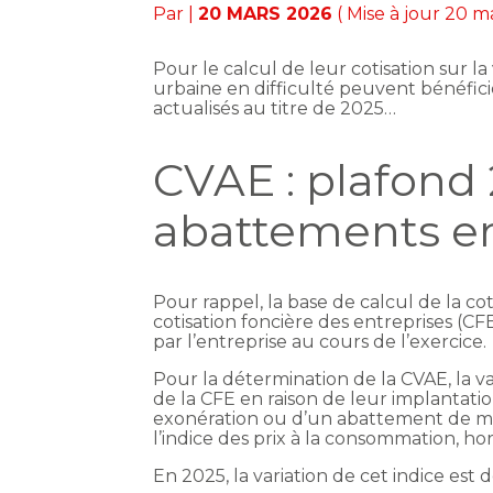
Par
|
20 MARS 2026
( Mise à jour 20 m
Pour le calcul de leur cotisation sur 
urbaine en difficulté peuvent bénéfic
actualisés au titre de 2025…
CVAE : plafond
abattements e
Pour rappel, la base de calcul de la co
cotisation foncière des entreprises (CF
par l’entreprise au cours de l’exercice.
Pour la détermination de la CVAE, la 
de la CFE en raison de leur implantatio
exonération ou d’un abattement de mêm
l’indice des prix à la consommation, h
En 2025, la variation de cet indice es