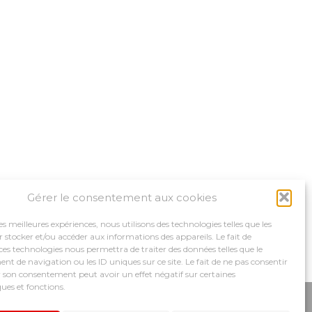
Gérer le consentement aux cookies
les meilleures expériences, nous utilisons des technologies telles que les
 stocker et/ou accéder aux informations des appareils. Le fait de
ces technologies nous permettra de traiter des données telles que le
 de navigation ou les ID uniques sur ce site. Le fait de ne pas consentir
r son consentement peut avoir un effet négatif sur certaines
ques et fonctions.
MPAGNEMENTS
NOS OUTILS
RECRUTEMENT