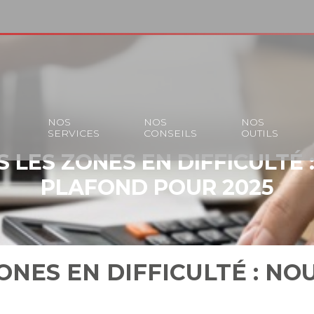
S
NOS
NOS
NOS
SERVICES
CONSEILS
OUTILS
 LES ZONES EN DIFFICULTÉ
PLAFOND POUR 2025
ONES EN DIFFICULTÉ : N