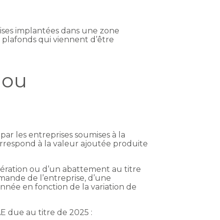
prises implantées dans une zone
 plafonds qui viennent d’être
 ou
 par les entreprises soumises à la
correspond à la valeur ajoutée produite
nération ou d’un abattement au titre
emande de l’entreprise, d’une
née en fonction de la variation de
E due au titre de 2025 :