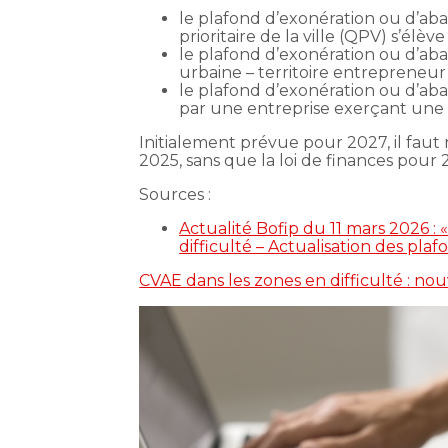
le plafond d’exonération ou d’ab
prioritaire de la ville (QPV) s’élèv
le plafond d’exonération ou d’ab
urbaine – territoire entrepreneur
le plafond d’exonération ou d’ab
par une entreprise exerçant une a
Initialement prévue pour 2027, il faut 
2025, sans que la loi de finances pour 
Sources :
Actualité Bofip du 11 mars 2026 :
difficulté – Actualisation des pla
CVAE dans les zones en difficulté : n