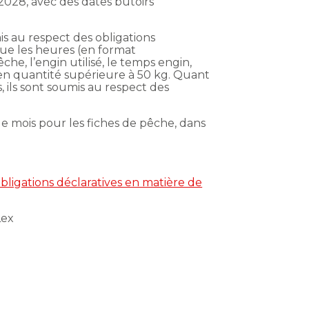
 2028, avec des dates butoirs
s au respect des obligations
 que les heures (en format
he, l’engin utilisé, le temps engin,
 en quantité supérieure à 50 kg. Quant
 ils sont soumis au respect des
ue mois pour les fiches de pêche, dans
bligations déclaratives en matière de
Lex