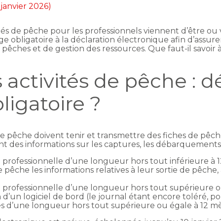
 janvier 2026)
vités de pêche pour les professionnels viennent d’être 
e obligatoire à la déclaration électronique afin d’assur
êches et de gestion des ressources. Que faut-il savoir à
 activités de pêche : d
ligatoire ?
 de pêche doivent tenir et transmettre des fiches de pêc
uant des informations sur les captures, les débarquements 
he professionnelle d’une longueur hors tout inférieure 
pêche les informations relatives à leur sortie de pêche, 
e professionnelle d’une longueur hors tout supérieure o
 d’un logiciel de bord (le journal étant encore toléré, 
es d’une longueur hors tout supérieure ou égale à 12 mèt