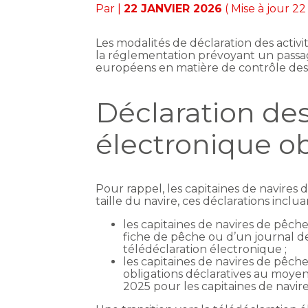
Par
|
22 JANVIER 2026
( Mise à jour 22
Les modalités de déclaration des acti
la réglementation prévoyant un passag
européens en matière de contrôle des p
Déclaration des
électronique ob
Pour rappel, les capitaines de navires
taille du navire, ces déclarations incl
les capitaines de navires de pêc
fiche de pêche ou d’un journal de 
télédéclaration électronique ;
les capitaines de navires de pêch
obligations déclaratives au moyen
2025 pour les capitaines de navir