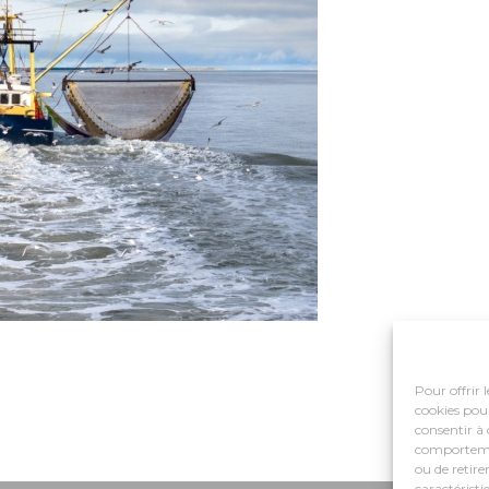
Pour offrir 
cookies pour
consentir à 
comportement
ou de retire
caractéristi