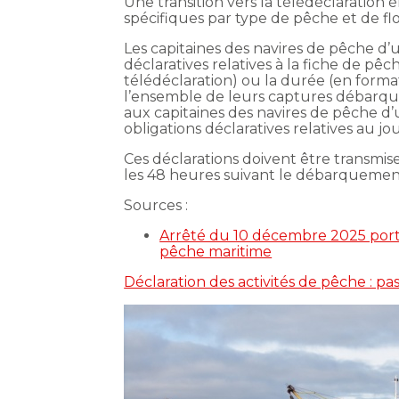
Une transition vers la télédéclaration
spécifiques par type de pêche et de flot
Les capitaines des navires de pêche d’
déclaratives relatives à la fiche de pêc
télédéclaration) ou la durée (en format
l’ensemble de leurs captures débarqué
aux capitaines des navires de pêche d’
obligations déclaratives relatives au j
Ces déclarations doivent être transmis
les 48 heures suivant le débarquemen
Sources :
Arrêté du 10 décembre 2025 portan
pêche maritime
Déclaration des activités de pêche : pa