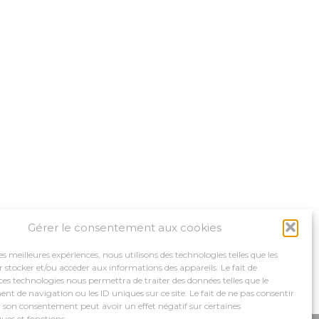
Gérer le consentement aux cookies
les meilleures expériences, nous utilisons des technologies telles que les
 stocker et/ou accéder aux informations des appareils. Le fait de
ces technologies nous permettra de traiter des données telles que le
 de navigation ou les ID uniques sur ce site. Le fait de ne pas consentir
r son consentement peut avoir un effet négatif sur certaines
ques et fonctions.