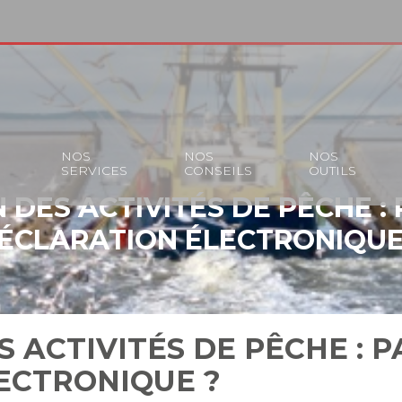
S
NOS
NOS
NOS
SERVICES
CONSEILS
OUTILS
DES ACTIVITÉS DE PÊCHE :
ÉCLARATION ÉLECTRONIQUE
 ACTIVITÉS DE PÊCHE : P
ECTRONIQUE ?