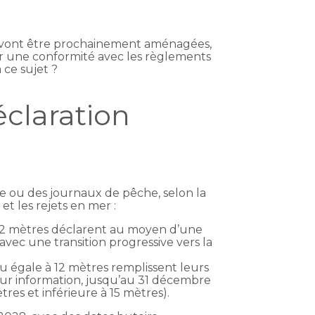
ou vont être prochainement aménagées,
er une conformité avec les règlements
 ce sujet ?
éclaration
he ou des journaux de pêche, selon la
et les rejets en mer :
à 12 mètres déclarent au moyen d’une
avec une transition progressive vers la
u égale à 12 mètres remplissent leurs
pour information, jusqu’au 31 décembre
res et inférieure à 15 mètres).