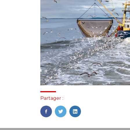
Partager :
FaceBook
Twitter
LinkedIn