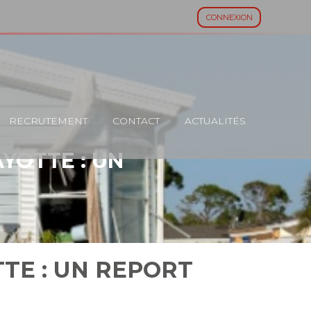
CONNEXION
RECRUTEMENT
CONTACT
ACTUALITÉS
YOTTE : UN
TE : UN REPORT