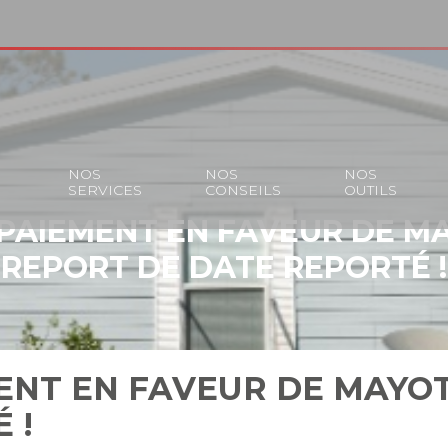
S
NOS
NOS
NOS
SERVICES
CONSEILS
OUTILS
 PAIEMENT EN FAVEUR DE MA
REPORT DE DATE REPORTÉ !
ENT EN FAVEUR DE MAYOT
 !