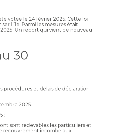
té votée le 24 février 2025. Cette loi
r l’île. Parmi les mesures était
 2025. Un report qui vient de nouveau
au 30
rs procédures et délais de déclaration
décembre 2025.
 :
t sont redevables les particuliers et
nt le recouvrement incombe aux