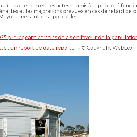
s de succession et des actes soumis à la publicité foncièr
énalités et les majorations prévues en cas de retard de 
 Mayotte ne sont pas applicables.
25 prorogeant certains délais en faveur de la populati
te : un report de date reporté !
– © Copyright WebLex