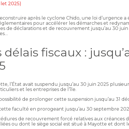
illet 2025)
reconstruire après le cyclone Chido, une loi d’urgence a é
églementaires pour accélérer les démarches et redynamise
es de déclarations et de recouvrement jusqu’au 30 juin
ces…
délais fiscaux : jusqu’
5
tte, l’État avait suspendu jusqu’au 30 juin 2025 plusieu
culiers et les entreprises de l’île.
la possibilité de prolonger cette suspension jusqu’au 31 
ette faculté en prorogeant jusqu’au 30 septembre 2025
édures de recouvrement forcé relatives aux créances don
iliées ou dont le siège social est situé à Mayotte et do