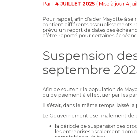
Par
|
4 JUILLET 2025
( Mise à jour 4 ju
Pour rappel, afin d’aider Mayotte à se 
contient différents assouplissements r
prévu un report de dates des échéanc
d’être reporté pour certaines échéan
Suspension des 
septembre 202
Afin de soutenir la population de Mayo
ou de paiement à effectuer par les parti
Il s’était, dans le même temps, laissé 
Le Gouvernement use finalement de c
la période de suspension des proc
les entreprises fiscalement domic