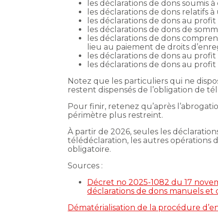
les déclarations de dons soumis à
les déclarations de dons relatifs à
les déclarations de dons au prof
les déclarations de dons de somm
les déclarations de dons compre
lieu au paiement de droits d’enre
les déclarations de dons au profi
les déclarations de dons au profi
Notez que les particuliers qui ne dispo
restent dispensés de l’obligation de té
Pour finir, retenez qu’après l’abrogati
périmètre plus restreint.
À partir de 2026, seules les déclarati
télédéclaration, les autres opération
obligatoire.
Sources :
Décret no 2025-1082 du 17 novembr
déclarations de dons manuels et
Dématérialisation de la procédure d’