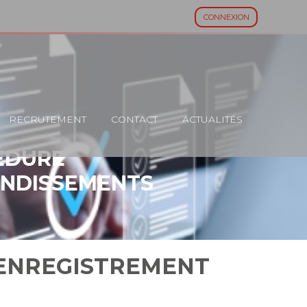
CONNEXION
RECRUTEMENT
CONTACT
ACTUALITÉS
ÉDURE
ONDISSEMENTS
’ENREGISTREMENT