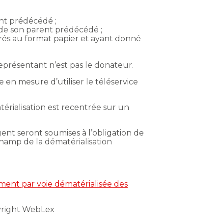
nt prédécédé ;
de son parent prédécédé ;
és au format papier et ayant donné
eprésentant n’est pas le donateur.
 en mesure d’utiliser le téléservice
atérialisation est recentrée sur un
ent seront soumises à l’obligation de
champ de la dématérialisation
ement par voie dématérialisée des
yright WebLex