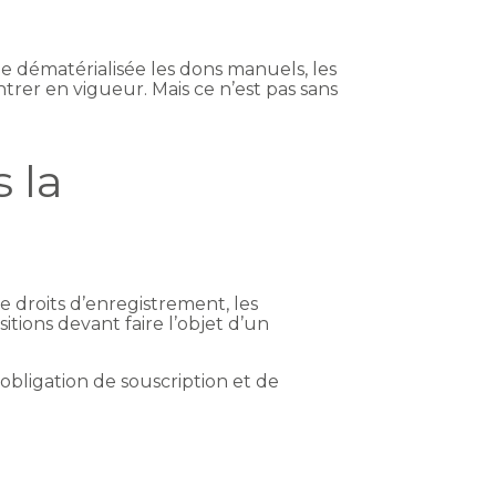
oie dématérialisée les dons manuels, les
rer en vigueur. Mais ce n’est pas sans
 la
e droits d’enregistrement, les
itions devant faire l’objet d’un
obligation de souscription et de