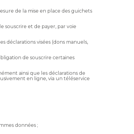
 mesure de la mise en place des guichets
 de souscrire et de payer, par voie
es déclarations visées (dons manuels,
obligation de souscrire certaines
nément ainsi que les déclarations de
sivement en ligne, via un téléservice
sommes données ;