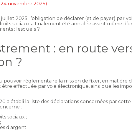
ur 24 novembre 2025)
juillet 2025, l’obligation de déclarer (et de payer) par v
droits sociaux a finalement été annulée avant même d’ent
nts : lesquels ?
strement : en route vers
on ?
u pouvoir réglementaire la mission de fixer, en matière d
 être effectuée par voie électronique, ainsi que les impos
 a établi la liste des déclarations concernées par cette 
concerne :
its sociaux ;
;
s d’argent ;