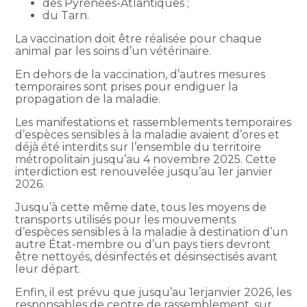
des Pyrénées-Atlantiques ;
du Tarn.
La vaccination doit être réalisée pour chaque
animal par les soins d’un vétérinaire.
En dehors de la vaccination, d’autres mesures
temporaires sont prises pour endiguer la
propagation de la maladie.
Les manifestations et rassemblements temporaires
d’espèces sensibles à la maladie avaient d’ores et
déjà été interdits sur l’ensemble du territoire
métropolitain jusqu’au 4 novembre 2025. Cette
interdiction est renouvelée jusqu’au 1er janvier
2026.
Jusqu’à cette même date, tous les moyens de
transports utilisés pour les mouvements
d’espèces sensibles à la maladie à destination d’un
autre État-membre ou d’un pays tiers devront
être nettoyés, désinfectés et désinsectisés avant
leur départ.
Enfin, il est prévu que jusqu’au 1erjanvier 2026, les
responsables de centre de rassemblement, sur