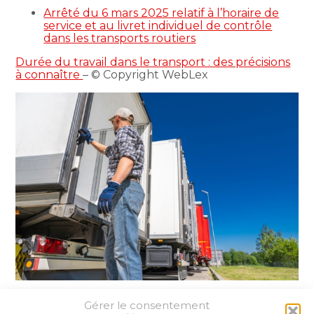
Arrêté du 6 mars 2025 relatif à l’horaire de
service et au livret individuel de contrôle
dans les transports routiers
Durée du travail dans le transport : des précisions
à connaître
– © Copyright WebLex
Gérer le consentement
Partager :