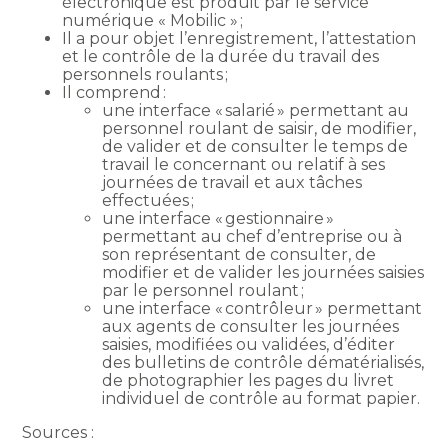
électronique est produit par le service
numérique « Mobilic » ;
Il a pour objet l’enregistrement, l’attestation
et le contrôle de la durée du travail des
personnels roulants ;
Il comprend :
une interface « salarié » permettant au
personnel roulant de saisir, de modifier,
de valider et de consulter le temps de
travail le concernant ou relatif à ses
journées de travail et aux tâches
effectuées ;
une interface « gestionnaire »
permettant au chef d’entreprise ou à
son représentant de consulter, de
modifier et de valider les journées saisies
par le personnel roulant ;
une interface « contrôleur » permettant
aux agents de consulter les journées
saisies, modifiées ou validées, d’éditer
des bulletins de contrôle dématérialisés,
de photographier les pages du livret
individuel de contrôle au format papier.
Sources :