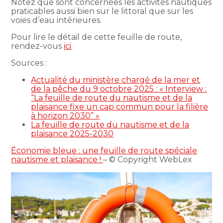
Notez que sont concernées les activités nautiques
praticables aussi bien sur le littoral que sur les
voies d’eau intérieures.
Pour lire le détail de cette feuille de route,
rendez-vous
ici
.
Sources :
Actualité du ministère chargé de la mer et
de la pêche du 9 octobre 2025 : « Interview :
“La feuille de route du nautisme et de la
plaisance fixe un cap commun pour la filière
à horizon 2030” »
La feuille de route du nautisme et de la
plaisance 2025-2030
Économie bleue : une feuille de route spéciale
nautisme et plaisance !
– © Copyright WebLex