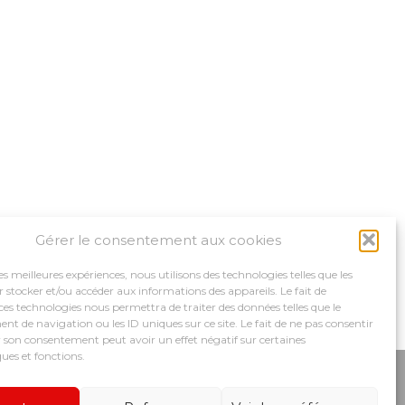
Gérer le consentement aux cookies
les meilleures expériences, nous utilisons des technologies telles que les
 stocker et/ou accéder aux informations des appareils. Le fait de
ces technologies nous permettra de traiter des données telles que le
 de navigation ou les ID uniques sur ce site. Le fait de ne pas consentir
r son consentement peut avoir un effet négatif sur certaines
ques et fonctions.
MPAGNEMENTS
NOS OUTILS
RECRUTEMENT