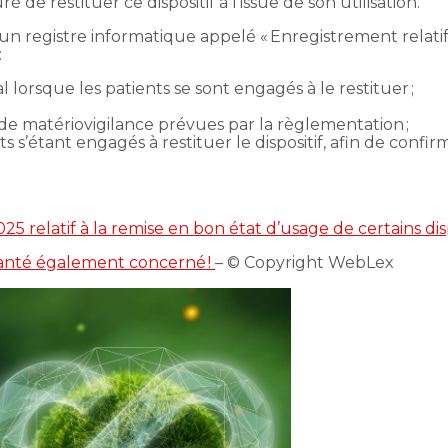
e restituer ce dispositif à l’issue de son utilisation.
registre informatique appelé « Enregistrement relatif à la
:
al lorsque les patients se sont engagés à le restituer ;
de matériovigilance prévues par la règlementation ;
ts s’étant engagés à restituer le dispositif, afin de confi
5 relatif à la remise en bon état d’usage de certains dis
 santé également concerné !
– © Copyright WebLex