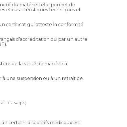
neuf du matériel : elle permet de
ces et caractéristiques techniques et
n certificat qui atteste la conformité
français d’accréditation ou par un autre
UE).
istère de la santé de manière à
r à une suspension ou à un retrait de
tat d’usage ;
e de certains dispositifs médicaux est