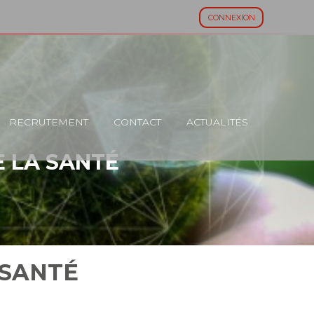
CONNEXION
RECRUTEMENT
CONTACT
ACTUALITÉS
E LA SANTÉ
 SANTÉ