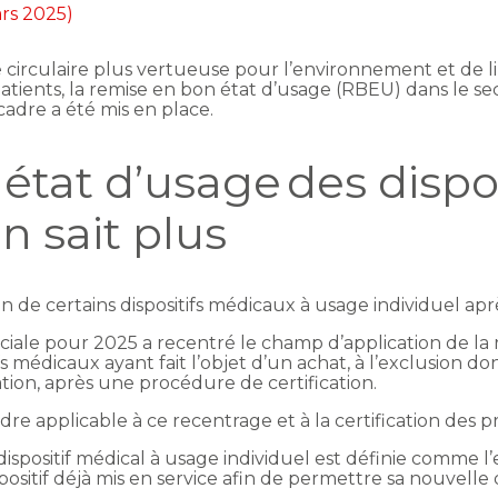
ars 2025)
circulaire plus vertueuse pour l’environnement et de li
 patients, la remise en bon état d’usage (RBEU) dans le s
 cadre a été mis en place.
tat d’usage des dispos
n sait plus
tion de certains dispositifs médicaux à usage individuel ap
ociale pour 2025 a recentré le champ d’application de la
fs médicaux ayant fait l’objet d’un achat, à l’exclusion d
tion, après une procédure de certification.
re applicable à ce recentrage et à la certification des p
 dispositif médical à usage individuel est définie comme 
ositif déjà mis en service afin de permettre sa nouvelle d