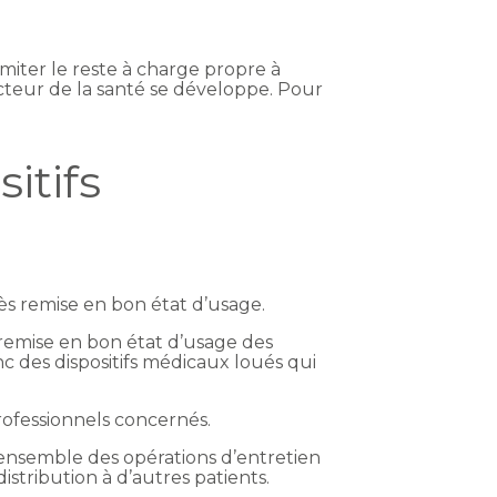
miter le reste à charge propre à
ecteur de la santé se développe. Pour
itifs
rès remise en bon état d’usage.
 remise en bon état d’usage des
onc des dispositifs médicaux loués qui
rofessionnels concernés.
l’ensemble des opérations d’entretien
istribution à d’autres patients.