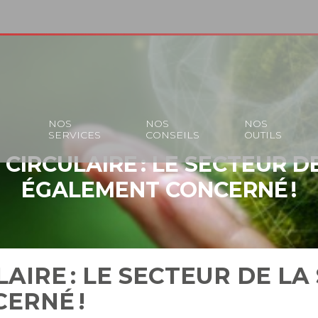
S
NOS
NOS
NOS
SERVICES
CONSEILS
OUTILS
CIRCULAIRE : LE SECTEUR D
ÉGALEMENT CONCERNÉ !
AIRE : LE SECTEUR DE LA
ERNÉ !