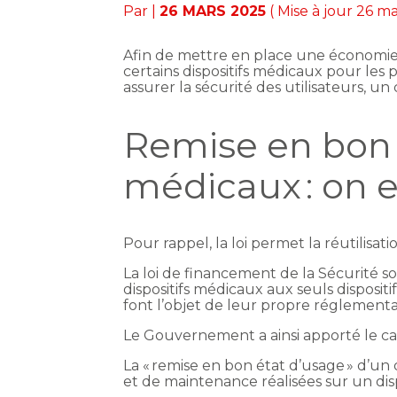
Par
|
26 MARS 2025
( Mise à jour 26 m
Afin de mettre en place une économie 
certains dispositifs médicaux pour les
assurer la sécurité des utilisateurs, un
Remise en bon é
médicaux : on e
Pour rappel, la loi permet la réutilisa
La loi de financement de la Sécurité s
dispositifs médicaux aux seuls dispositi
font l’objet de leur propre réglementa
Le Gouvernement a ainsi apporté le cad
La « remise en bon état d’usage » d’un
et de maintenance réalisées sur un disp