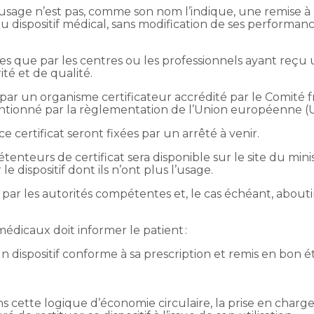
usage n’est pas, comme son nom l’indique, une remise à 
du dispositif médical, sans modification de ses performan
s que par les centres ou les professionnels ayant reçu u
té et de qualité.
ré par un organisme certificateur accrédité par le Comité 
ntionné par la règlementation de l’Union européenne (
 certificat seront fixées par un arrêté à venir.
étenteurs de certificat sera disponible sur le site du min
e dispositif dont ils n’ont plus l’usage.
par les autorités compétentes et, le cas échéant, abouti
 médicaux doit informer le patient :
 un dispositif conforme à sa prescription et remis en bon é
 dans cette logique d’économie circulaire, la prise en charg