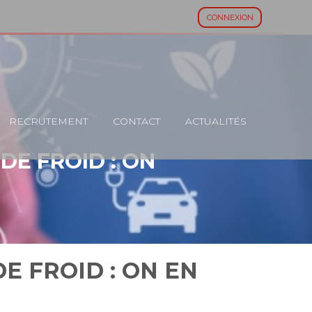
CONNEXION
RECRUTEMENT
CONTACT
ACTUALITÉS
DE FROID : ON
E FROID : ON EN