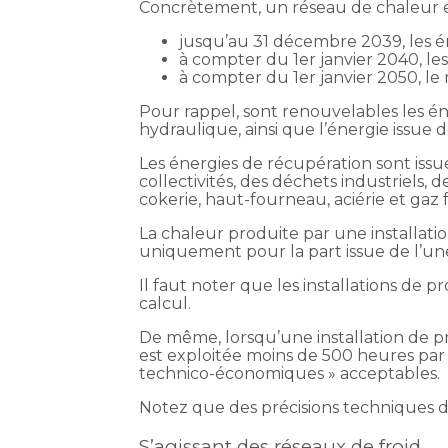
Concrètement, un réseau de chaleur est
jusqu’au 31 décembre 2039, les é
à compter du 1er janvier 2040, le
à compter du 1er janvier 2050, le
Pour rappel, sont renouvelables les é
hydraulique, ainsi que l’énergie issue
Les énergies de récupération sont issu
collectivités, des déchets industriels,
cokerie, haut-fourneau, aciérie et gaz 
La chaleur produite par une installat
uniquement pour la part issue de l’un
Il faut noter que les installations de 
calcul.
De même, lorsqu’une installation de pr
est exploitée moins de 500 heures par 
technico-économiques » acceptables.
Notez que des précisions techniques d
S’agissant des réseaux de froid