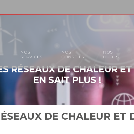
S
NOS
NOS
NOS
SERVICES
CONSEILS
OUTILS
ES RÉSEAUX DE CHALEUR ET 
EN SAIT PLUS !
RÉSEAUX DE CHALEUR ET D