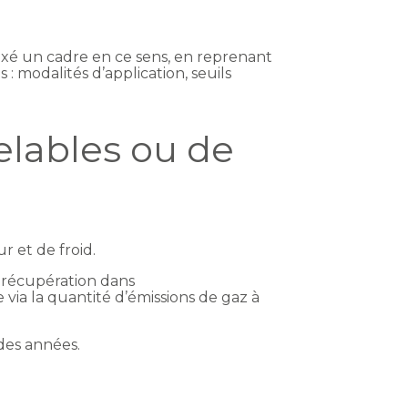
 fixé un cadre en ce sens, en reprenant
 : modalités d’application, seuils
elables ou de
r et de froid.
e récupération dans
via la quantité d’émissions de gaz à
 des années.