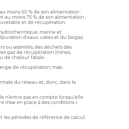
au moins 50 % de son alimentation ;
t au moins 75 % de son alimentation ;
ouvelable et de récupération.
, hydrothermique, marine et
’épuration d’eaux usées et du biogaz.
s ou assimilés, des déchets des
 des gaz de récupération (mines,
u de chaleur fatale.
rgie de récupération, mais
ormale du réseau et, donc, dans le
le n’entre pas en compte lorsqu’elle
e mise en place à des conditions «
 les périodes de référence de calcul.