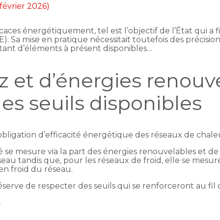
 février 2026)
caces énergétiquement, tel est l’objectif de l’État qui a
. Sa mise en pratique nécessitait toutefois des précisions
 Autant d’éléments à présent disponibles…
z et d’énergies renouv
des seuils disponibles
obligation d’efficacité énergétique des réseaux de chaleu
ité se mesure via la part des énergies renouvelables et d
au tandis que, pour les réseaux de froid, elle se mesure 
en froid du réseau.
réserve de respecter des seuils qui se renforceront au fil
r