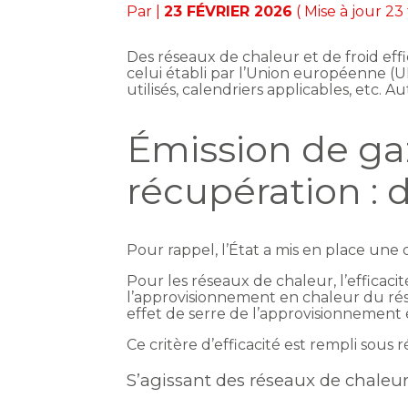
Par
|
23 FÉVRIER 2026
( Mise à jour 23
Des réseaux de chaleur et de froid effi
celui établi par l’Union européenne (UE)
utilisés, calendriers applicables, etc.
Émission de ga
récupération : 
Pour rappel, l’État a mis en place une 
Pour les réseaux de chaleur, l’efficac
l’approvisionnement en chaleur du rése
effet de serre de l’approvisionnement 
Ce critère d’efficacité est rempli sous 
S’agissant des réseaux de chaleu