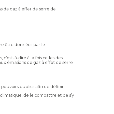
s de gaz à effet de serre de
re être données par le
 c’est-à-dire à la fois celles des
ux émissions de gaz à effet de serre
ouvoirs publics afin de définir :
 climatique, de le combattre et de s’y