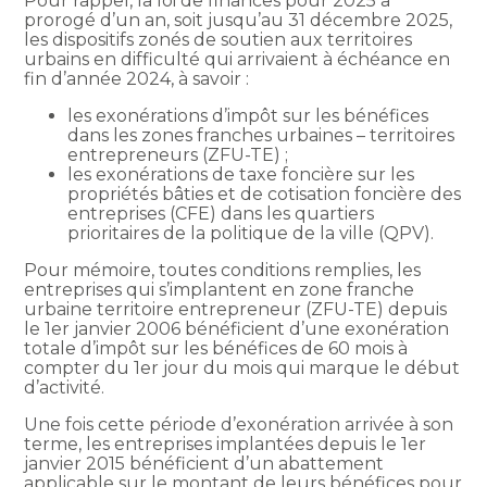
Pour rappel, la loi de finances pour 2025 a
prorogé d’un an, soit jusqu’au 31 décembre 2025,
les dispositifs zonés de soutien aux territoires
urbains en difficulté qui arrivaient à échéance en
fin d’année 2024, à savoir :
les exonérations d’impôt sur les bénéfices
dans les zones franches urbaines – territoires
entrepreneurs (ZFU-TE) ;
les exonérations de taxe foncière sur les
propriétés bâties et de cotisation foncière des
entreprises (CFE) dans les quartiers
prioritaires de la politique de la ville (QPV).
Pour mémoire, toutes conditions remplies, les
entreprises qui s’implantent en zone franche
urbaine territoire entrepreneur (ZFU-TE) depuis
le 1er janvier 2006 bénéficient d’une exonération
totale d’impôt sur les bénéfices de 60 mois à
compter du 1er jour du mois qui marque le début
d’activité.
Une fois cette période d’exonération arrivée à son
terme, les entreprises implantées depuis le 1er
janvier 2015 bénéficient d’un abattement
applicable sur le montant de leurs bénéfices pour