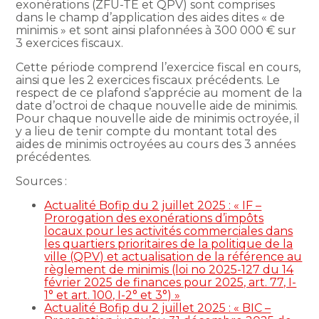
exonérations (ZFU-TE et QPV) sont comprises
dans le champ d’application des aides dites « de
minimis » et sont ainsi plafonnées à 300 000 € sur
3 exercices fiscaux.
Cette période comprend l’exercice fiscal en cours,
ainsi que les 2 exercices fiscaux précédents. Le
respect de ce plafond s’apprécie au moment de la
date d’octroi de chaque nouvelle aide de minimis.
Pour chaque nouvelle aide de minimis octroyée, il
y a lieu de tenir compte du montant total des
aides de minimis octroyées au cours des 3 années
précédentes.
Sources :
Actualité Bofip du 2 juillet 2025 : « IF –
Prorogation des exonérations d’impôts
locaux pour les activités commerciales dans
les quartiers prioritaires de la politique de la
ville (QPV) et actualisation de la référence au
règlement de minimis (loi no 2025-127 du 14
février 2025 de finances pour 2025, art. 77, I-
1° et art. 100, I-2° et 3°) »
Actualité Bofip du 2 juillet 2025 : « BIC –