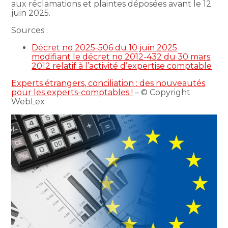
aux réclamations et plaintes déposées avant le 12
juin 2025.
Sources :
Décret no 2025-506 du 10 juin 2025
modifiant le décret no 2012-432 du 30 mars
2012 relatif à l’activité d’expertise comptable
Experts étrangers, conciliation : des nouveautés
pour les experts-comptables !
– © Copyright
WebLex