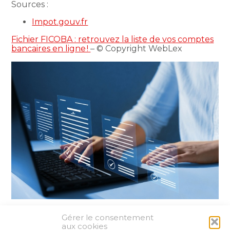
Sources :
Impot.gouv.fr
Fichier FICOBA : retrouvez la liste de vos comptes
bancaires en ligne !
– © Copyright WebLex
Gérer le consentement
Partager :
aux cookies