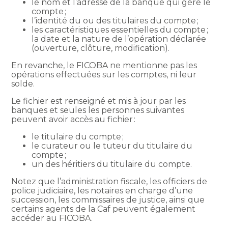
le nom et l’adresse de la banque qui gère le
compte ;
l’identité du ou des titulaires du compte ;
les caractéristiques essentielles du compte ;
la date et la nature de l’opération déclarée
(ouverture, clôture, modification).
En revanche, le FICOBA ne mentionne pas les
opérations effectuées sur les comptes, ni leur
solde.
Le fichier est renseigné et mis à jour par les
banques et seules les personnes suivantes
peuvent avoir accès au fichier :
le titulaire du compte ;
le curateur ou le tuteur du titulaire du
compte ;
un des héritiers du titulaire du compte.
Notez que l’administration fiscale, les officiers de
police judiciaire, les notaires en charge d’une
succession, les commissaires de justice, ainsi que
certains agents de la Caf peuvent également
accéder au FICOBA.