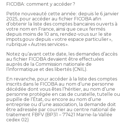
FICOBA : comment y accéder ?
Petite nouveauté cette année : depuis le 6 janvier
2025, pour accéder au fichier FICOBA afin
d’obtenir la liste des comptes bancaires ouverts à
votre nom en France, ainsi que ceux fermés
depuis moins de 10 ans, rendez-vous sur le site
impots.gouv depuis « votre espace particulier »,
rubrique « Autres services ».
Notez qu’avant cette date, les demandes d’accès
au fichier FICOBA devaient être effectuées
auprès de la Commission nationale de
l’informatique et des libertés (CNIL).
En revanche, pour accéder à la liste des comptes
inscrits dans le FICOBA au nom d’une personne
décédée dont vous êtes l’héritier, au nom d’une
personne protégée en cas de curatelle, tutelle ou
pupille de l’État, ou encore au nom d’une
entreprise ou d’une association, la demande doit
être adressée par courrier au centre national de
traitement FBFV (BP31 – 77421 Marne-la-Vallée
cedex 02)