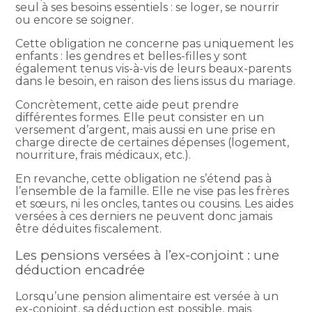
seul à ses besoins essentiels : se loger, se nourrir
ou encore se soigner.
Cette obligation ne concerne pas uniquement les
enfants : les gendres et belles-filles y sont
également tenus vis-à-vis de leurs beaux-parents
dans le besoin, en raison des liens issus du mariage.
Concrètement, cette aide peut prendre
différentes formes. Elle peut consister en un
versement d’argent, mais aussi en une prise en
charge directe de certaines dépenses (logement,
nourriture, frais médicaux, etc.).
En revanche, cette obligation ne s’étend pas à
l’ensemble de la famille. Elle ne vise pas les frères
et sœurs, ni les oncles, tantes ou cousins. Les aides
versées à ces derniers ne peuvent donc jamais
être déduites fiscalement.
Les pensions versées à l’ex-conjoint : une
déduction encadrée
Lorsqu’une pension alimentaire est versée à un
ex-conjoint, sa déduction est possible, mais