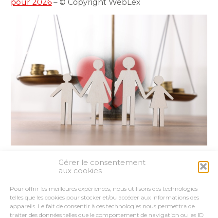
pour 2026
– © Copyright WebLex
Gérer le consentement
Partager :
aux cookies
Pour offrir les meilleures expériences, nous utilisons des technologies
FaceBook
Twitter
LinkedIn
telles que les cookies pour stocker et/ou accéder aux informations des
appareils. Le fait de consentir à ces technologies nous permettra de
traiter des données telles que le comportement de navigation ou les ID