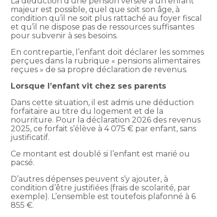
La déduction d’une pension versée à un enfant
majeur est possible, quel que soit son âge, à
condition qu’il ne soit plus rattaché au foyer fiscal
et qu’il ne dispose pas de ressources suffisantes
pour subvenir à ses besoins.
En contrepartie, l’enfant doit déclarer les sommes
perçues dans la rubrique « pensions alimentaires
reçues » de sa propre déclaration de revenus.
Lorsque l’enfant vit chez ses parents
Dans cette situation, il est admis une déduction
forfaitaire au titre du logement et de la
nourriture. Pour la déclaration 2026 des revenus
2025, ce forfait s’élève à 4 075 € par enfant, sans
justificatif.
Ce montant est doublé si l’enfant est marié ou
pacsé.
D’autres dépenses peuvent s’y ajouter, à
condition d’être justifiées (frais de scolarité, par
exemple). L’ensemble est toutefois plafonné à 6
855 €.