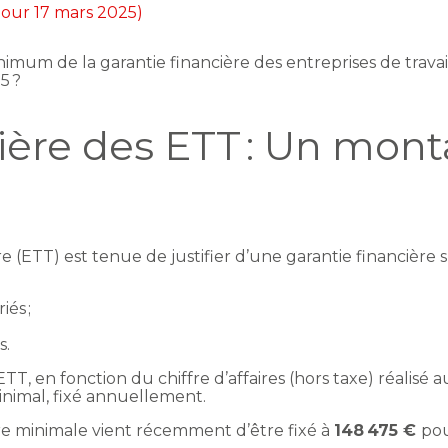
 jour 17 mars 2025)
m de la garantie financière des entreprises de travail 
5 ?
cière des ETT : Un mon
 (ETT) est tenue de justifier d’une garantie financière s
iés ;
s.
, en fonction du chiffre d’affaires (hors taxe) réalisé a
inimal, fixé annuellement.
re minimale vient récemment d’être fixé à
148 475 €
pou