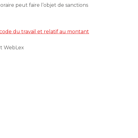
raire peut faire l’objet de sanctions
code du travail et relatif au montant
ht WebLex