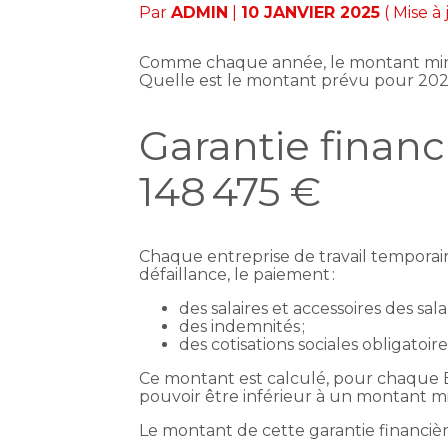
Par
ADMIN
|
10 JANVIER 2025
( Mise à
Comme chaque année, le montant minimu
Quelle est le montant prévu pour 202
Garantie finan
148 475 €
Chaque entreprise de travail temporaire
défaillance, le paiement :
des salaires et accessoires des salar
des indemnités ;
des cotisations sociales obligatoire
Ce montant est calculé, pour chaque ETT
pouvoir être inférieur à un montant m
Le montant de cette garantie financiè