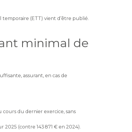
temporaire (ETT) vient d’être publié.
tant minimal de
uffisante, assurant, en cas de
u cours du dernier exercice, sans
r 2025 (contre 143 871 € en 2024).