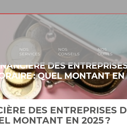
S
NOS
NOS
NOS
SERVICES
CONSEILS
OUTILS
INANCIÈRE DES ENTREPRISES
RAIRE : QUEL MONTANT EN 
IÈRE DES ENTREPRISES D
EL MONTANT EN 2025 ?