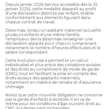
Depuis janvier 2026 (service accessible dès le 25
janvier 2026), cette modalité disparaît au profit
d’une déclaration distincte par enfant, établie
conformément aux éléments figurant dans
chaque contrat de travail.
Désormais, lorsqu’un assistant maternel accueille
plusieurs enfants d’une même famille,
l’employeur devra désormais renseigner une
déclaration séparée pour chacun, comprenant
notamment le nombre d’heures effectuées et le
salaire correspondant.
Cette évolution vise à permettre un calcul
individualisé et plus précis des cotisations sociales
et des droits au complément de mode de garde
(CMG), tout en facilitant la prise en compte des
droits sociaux des assistants maternels,
notamment en matière de retraite et d’assurance
chômage.
Notez que cette nouvelle obligation ne concerne
pas la garde d’enfants à domicile. Il en va de
même pour les conditions d’âge ouvrant droit au
CMG qui demeurent inchangées.