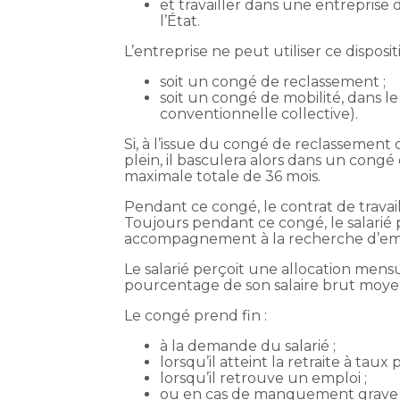
et travailler dans une entreprise 
l’État.
L’entreprise ne peut utiliser ce disposit
soit un congé de reclassement ;
soit un congé de mobilité, dans 
conventionnelle collective).
Si, à l’issue du congé de reclassement o
plein, il basculera alors dans un cong
maximale totale de 36 mois.
Pendant ce congé, le contrat de travail
Toujours pendant ce congé, le salarié 
accompagnement à la recherche d’emp
Le salarié perçoit une allocation mens
pourcentage de son salaire brut moyen 
Le congé prend fin :
à la demande du salarié ;
lorsqu’il atteint la retraite à taux p
lorsqu’il retrouve un emploi ;
ou en cas de manquement grave à 