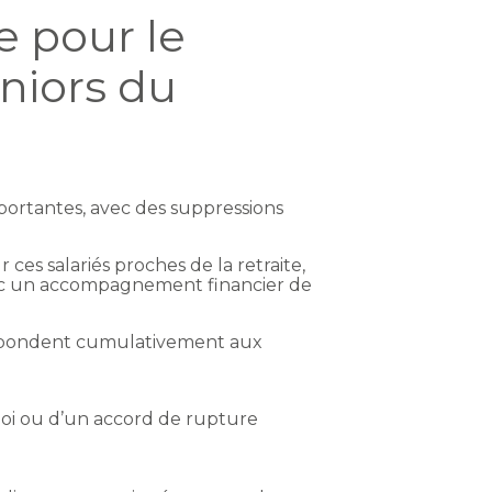
 pour le
eniors du
mportantes, avec des suppressions
r ces salariés proches de la retraite,
avec un accompagnement financier de
répondent cumulativement aux
loi ou d’un accord de rupture