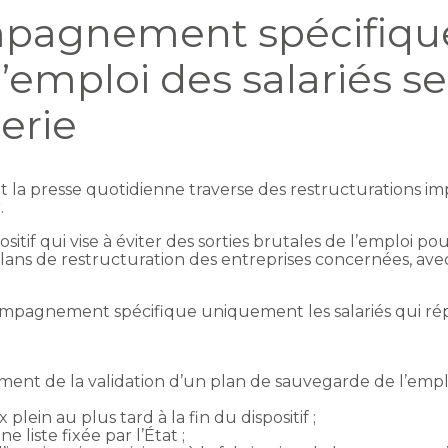
pagnement spécifique
’emploi des salariés s
erie
ent la presse quotidienne traverse des restructurations i
.
itif qui vise à éviter des sorties brutales de l’emploi pou
plans de restructuration des entreprises concernées, 
ompagnement spécifique uniquement les salariés qui 
ment de la validation d’un plan de sauvegarde de l’emp
 plein au plus tard à la fin du dispositif ;
 liste fixée par l’État ;