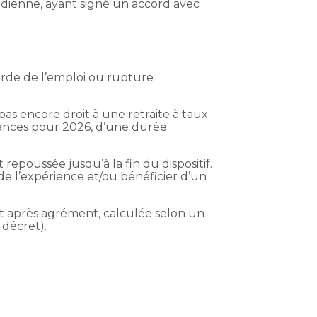
otidienne, ayant signé un accord avec
arde de l’emploi ou rupture
 pas encore droit à une retraite à taux
inances pour 2026, d’une durée
repoussée jusqu’à la fin du dispositif.
de l’expérience et/ou bénéficier d’un
tat après agrément, calculée selon un
 décret).