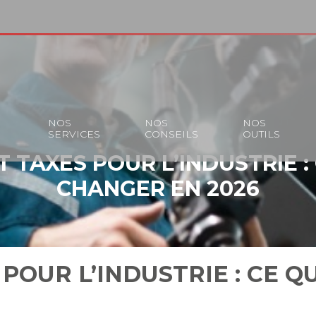
S
NOS
NOS
NOS
SERVICES
CONSEILS
OUTILS
 TAXES POUR L’INDUSTRIE :
CHANGER EN 2026
 POUR L’INDUSTRIE : CE 