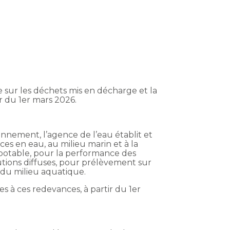
xe sur les déchets mis en décharge et la
r du 1er mars 2026.
nnement, l’agence de l’eau établit et
es en eau, au milieu marin et à la
 potable, pour la performance des
utions diffuses, pour prélèvement sur
 du milieu aquatique.
 à ces redevances, à partir du 1er