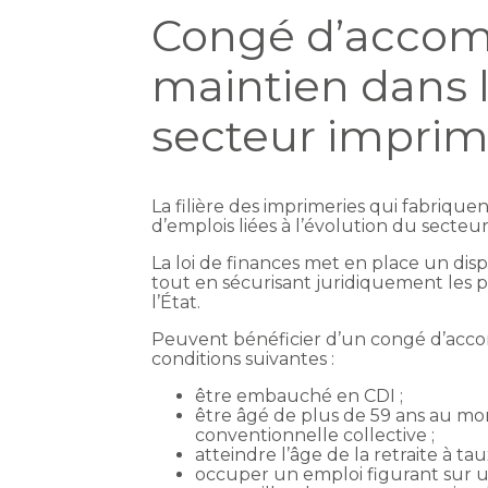
Congé d’accom
maintien dans l
secteur imprim
La filière des imprimeries qui fabriqu
d’emplois liées à l’évolution du secteur
La loi de finances met en place un dispos
tout en sécurisant juridiquement les 
l’État.
Peuvent bénéficier d’un congé d’acc
conditions suivantes :
être embauché en CDI ;
être âgé de plus de 59 ans au mo
conventionnelle collective ;
atteindre l’âge de la retraite à taux
occuper un emploi figurant sur une