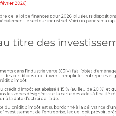
 février 2026)
re de la loi de finances pour 2026, plusieurs dispositio
 spécialement le secteur industriel. Voici un panorama rap
au titre des investiss
e
sements dans l’industrie verte (C3IV) fait l’objet d’aména
 des conditions que doivent remplir les entreprises éligib
rédit d’impôt.
crédit d’impôt est abaissé à 15 % (au lieu de 20 %) et qu’
dans les zones désignées sur la carte des aides à finalité
 à la date d’octroi de l’aide.
éfice du crédit d’impôt est subordonné à la délivrance d’
investissement de l’entreprise, lequel doit prévoir, préc