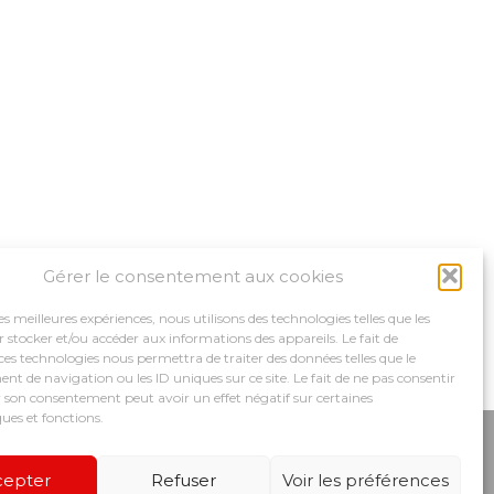
Gérer le consentement aux cookies
les meilleures expériences, nous utilisons des technologies telles que les
 stocker et/ou accéder aux informations des appareils. Le fait de
ces technologies nous permettra de traiter des données telles que le
 de navigation ou les ID uniques sur ce site. Le fait de ne pas consentir
r son consentement peut avoir un effet négatif sur certaines
ques et fonctions.
MPAGNEMENTS
NOS OUTILS
RECRUTEMENT
cepter
Refuser
Voir les préférences