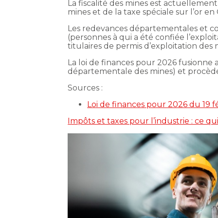
La fiscalité des mines est actuellem
mines et de la taxe spéciale sur l’or e
Les redevances départementales et co
(personnes à qui a été confiée l’exploi
titulaires de permis d’exploitation des
La loi de finances pour 2026 fusionn
départementale des mines) et procède 
Sources :
Loi de finances pour 2026 du 19 f
Impôts et taxes pour l’industrie : ce q