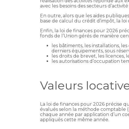
réalisation des activités réponde aux 
avec les besoins des secteurs d’activité
En outre, alors que les aides publique
base de calcul du crédit d’impôt, la lo
Enfin, la loi de finances pour 2026 pr
fonds de l’Union gérés de manière cent
les bâtiments, les installations, 
derniers équipements, sous réserve
les droits de brevet, les licences, 
les autorisations d’occupation te
Valeurs locativ
La loi de finances pour 2026 précise qu
évalués selon la méthode comptable (pa
chaque année par application d’un coe
appliqués cette même année.