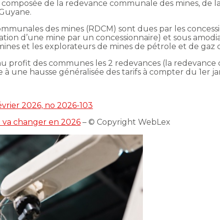
ent composée de la redevance communale des mines, de 
n Guyane.
mmunales des mines (RDCM) sont dues par les concession
tation d’une mine par un concessionnaire) et sous amodia
 mines et les explorateurs de mines de pétrole et de gaz
e au profit des communes les 2 redevances (la redevanc
à une hausse généralisée des tarifs à compter du 1er ja
évrier 2026, no 2026-103
ui va changer en 2026
– © Copyright WebLex