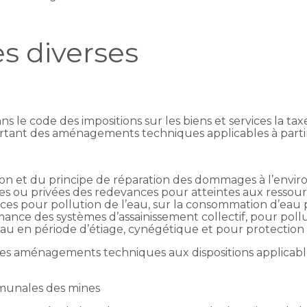
s diverses
ns le code des impositions sur les biens et services la ta
portant des aménagements techniques applicables à parti
on et du principe de réparation des dommages à l’enviro
s ou privées des redevances pour atteintes aux ressourc
ances pour pollution de l’eau, sur la consommation d’eau
ance des systèmes d’assainissement collectif, pour poll
eau en période d’étiage, cynégétique et pour protection
es aménagements techniques aux dispositions applicables
munales des mines