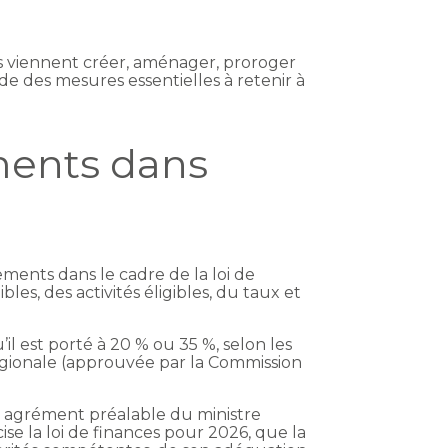
ns viennent créer, aménager, proroger
ide des mesures essentielles à retenir à
ements dans
gements dans le cadre de la loi de
les, des activités éligibles, du taux et
il est porté à 20 % ou 35 %, selon les
 régionale (approuvée par la Commission
un agrément préalable du ministre
ise la loi de finances pour 2026, que la