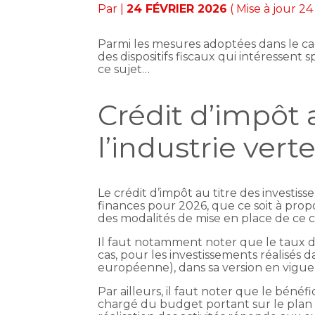
Par
|
24 FÉVRIER 2026
( Mise à jour 24
Parmi les mesures adoptées dans le cad
des dispositifs fiscaux qui intéressent
ce sujet…
Crédit d’impôt 
l’industrie vert
Le crédit d’impôt au titre des investis
finances pour 2026, que ce soit à propos
des modalités de mise en place de ce c
Il faut notamment noter que le taux du 
cas, pour les investissements réalisés 
européenne), dans sa version en vigueur
Par ailleurs, il faut noter que le bén
chargé du budget portant sur le plan d’