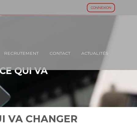
CONNEXION
RECRUTEMENT
CONTACT
ACTUALITÉS
 CE QUI VA
QUI VA CHANGER