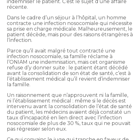
indemniser le patient. C’est le sujet d’une affaire
récente.
Dans le cadre d’un séjour à l’hôpital, un homme
contracte une infection nosocomiale qui nécessite
sa prise en charge médicale. Malheureusement, le
patient décède, mais pour des raisons étrangères à
l’infection.
Parce qu’il avait malgré tout contracté une
infection nosocomiale, sa famille réclame à
l’ONIAM une indemnisation, mais cet organisme
refuse d’y donner suite : le patient étant décédé
avant la consolidation de son état de santé, c’est à
l’établissement médical qu’il revient d’indemniser
la famille.
Un raisonnement que n’approuvent ni la famille,
ni l’établissement médical : même si le décès est
intervenu avant la consolidation de l’état de santé
du patient, les médecins avaient déjà constaté un
taux d’incapacité en lien direct avec l’infection
nosocomiale de plus de 30 %, taux qui ne pouvait
pas régresser selon eux.
Ce qui convainc le juge qui tranche en faveur de