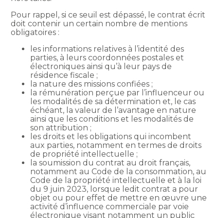
Pour rappel, si ce seuil est dépassé, le contrat écrit
doit contenir un certain nombre de mentions
obligatoires :
les informations relatives à l’identité des
parties, à leurs coordonnées postales et
électroniques ainsi qu’à leur pays de
résidence fiscale ;
la nature des missions confiées ;
la rémunération perçue par l’influenceur ou
les modalités de sa détermination et, le cas
échéant, la valeur de l’avantage en nature
ainsi que les conditions et les modalités de
son attribution ;
les droits et les obligations qui incombent
aux parties, notamment en termes de droits
de propriété intellectuelle ;
la soumission du contrat au droit français,
notamment au Code de la consommation, au
Code de la propriété intellectuelle et à la loi
du 9 juin 2023, lorsque ledit contrat a pour
objet ou pour effet de mettre en œuvre une
activité d’influence commerciale par voie
électronique visant notamment un public