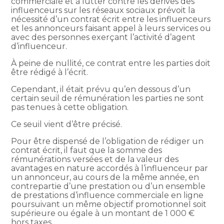
commerciale et à lutter contre les dérives des
influenceurs sur les réseaux sociaux prévoit la
nécessité d’un contrat écrit entre les influenceurs
et les annonceurs faisant appel à leurs services ou
avec des personnes exerçant l’activité d’agent
d’influenceur.
À peine de nullité, ce contrat entre les parties doit
être rédigé à l’écrit.
Cependant, il était prévu qu’en dessous d’un
certain seuil de rémunération les parties ne sont
pas tenues à cette obligation.
Ce seuil vient d’être précisé.
Pour être dispensé de l’obligation de rédiger un
contrat écrit, il faut que la somme des
rémunérations versées et de la valeur des
avantages en nature accordés à l’influenceur par
un annonceur, au cours de la même année, en
contrepartie d’une prestation ou d’un ensemble
de prestations d’influence commerciale en ligne
poursuivant un même objectif promotionnel soit
supérieure ou égale à un montant de 1 000 €
hors taxes.