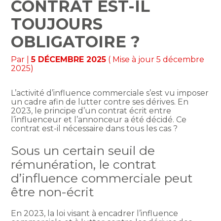
CONTRAT EST-IL
TOUJOURS
OBLIGATOIRE ?
Par
|
5 DÉCEMBRE 2025
( Mise à jour 5 décembre
2025)
L’activité d’influence commerciale s’est vu imposer
un cadre afin de lutter contre ses dérives. En
2023, le principe d’un contrat écrit entre
l’influenceur et l’annonceur a été décidé. Ce
contrat est-il nécessaire dans tous les cas ?
Sous un certain seuil de
rémunération, le contrat
d’influence commerciale peut
être non-écrit
En 2023, la loi visant à encadrer l’influence