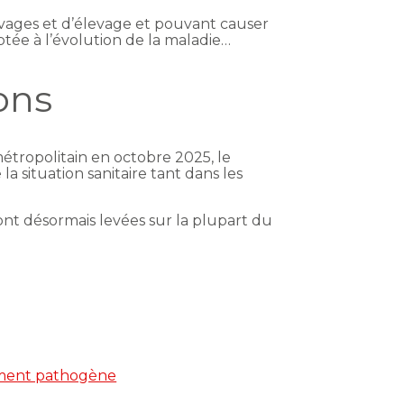
auvages et d’élevage et pouvant causer
tée à l’évolution de la maladie…
ions
métropolitain en octobre 2025, le
a situation sanitaire tant dans les
 sont désormais levées sur la plupart du
utement pathogène