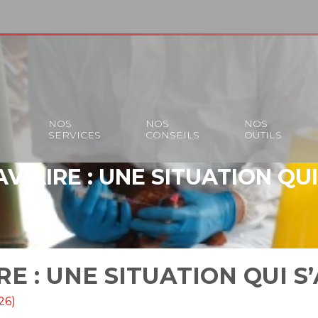
S
NOS
NOS
NOS
SERVICES
CONSEILS
OUTILS
VIAIRE : UNE SITUATION QU
RE : UNE SITUATION QUI S
26)