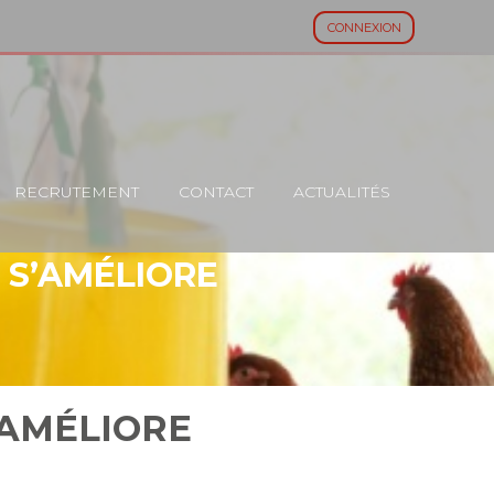
CONNEXION
RECRUTEMENT
CONTACT
ACTUALITÉS
I S’AMÉLIORE
’AMÉLIORE