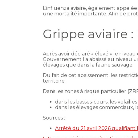
L’influenza aviaire, également appelée
une mortalité importante. Afin de prot
Grippe aviaire :
Après avoir déclaré « élevé » le niveau
Gouvernement l’a abaissé au niveau « mod
élevages que dans la faune sauvage.
Du fait de cet abaissement, les restric
territoire.
Dans les zones à risque particulier (ZRP
dans les basses-cours, les volaille
dans les élevages commerciaux, la 
Sources :
Arrêté du 21 avril 2026 qualifian