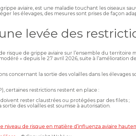
 grippe aviaire, est une maladie touchant les oiseaux s
éger les élevages, des mesures sont prises de façon adap
 une levée des restrict
 de risque de grippe aviaire sur l’ensemble du territoire 
éré » depuis le 27 avril 2026, suite à l’amélioration de l
tions concernant la sortie des volailles dans les élevages
), certaines restrictions restent en place :
s doivent rester claustrées ou protégées par des filets ;
sortie des volailles est soumise à autorisation.
t le niveau de risque en matière d’influenza aviaire ha