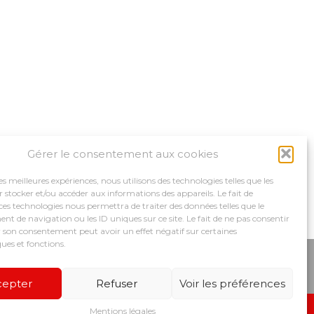
Gérer le consentement aux cookies
les meilleures expériences, nous utilisons des technologies telles que les
 stocker et/ou accéder aux informations des appareils. Le fait de
ces technologies nous permettra de traiter des données telles que le
 de navigation ou les ID uniques sur ce site. Le fait de ne pas consentir
r son consentement peut avoir un effet négatif sur certaines
ques et fonctions.
MPAGNEMENTS
NOS OUTILS
RECRUTEMENT
cepter
Refuser
Voir les préférences
Mentions légales