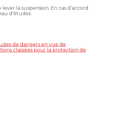
e lever la suspension. En cas d’accord
reau d’études.
études de dangers en vue de
tions classées pour la protection de