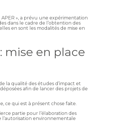
e « APER », a prévu une expérimentation
des dans le cadre de l’obtention des
lles en sont les modalités de mise en
: mise en place
de la qualité des études d’impact et
éposées afin de lancer des projets de
, ce qui est à présent chose faite.
rce partie pour l’élaboration des
e l’autorisation environnementale