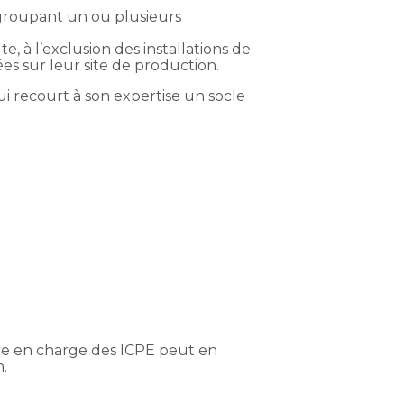
regroupant un ou plusieurs
 à l’exclusion des installations de
s sur leur site de production.
i recourt à son expertise un socle
re en charge des ICPE peut en
n.