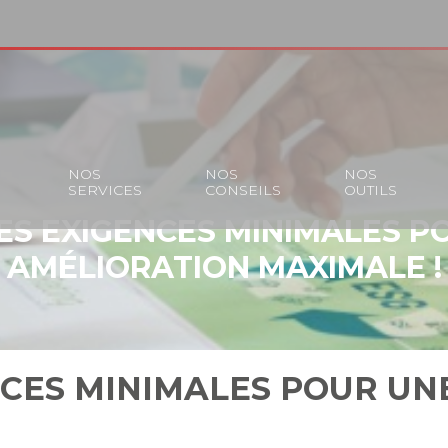
S
NOS
NOS
NOS
SERVICES
CONSEILS
OUTILS
 DES EXIGENCES MINIMALES P
AMÉLIORATION MAXIMALE !
ENCES MINIMALES POUR U