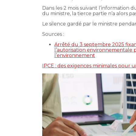
Dans les 2 mois suivant l’information d
du ministre, la tierce partie n’a alors p
Le silence gardé par le ministre penda
Sources :
Arrêté du 3 septembre 2025 fixan
l’autorisation environnementale p
l’environnement
IPCE : des exigences minimales pour u