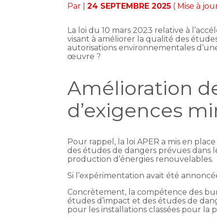
Par
|
24 SEPTEMBRE 2025
( Mise à jo
La loi du 10 mars 2023 relative à l’ac
visant à améliorer la qualité des étud
autorisations environnementales d’une 
œuvre ?
Amélioration de
d’exigences mi
Pour rappel, la loi APER a mis en plac
des études de dangers prévues dans l
production d’énergies renouvelables.
Si l’expérimentation avait été annoncée
Concrètement, la compétence des burea
études d’impact et des études de dang
pour les installations classées pour la