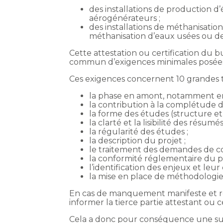
des installations de production d
aérogénérateurs ;
des installations de méthanisatio
méthanisation d’eaux usées ou de 
Cette attestation ou certification du 
commun d’exigences minimales posées 
Ces exigences concernent 10 grandes 
la phase en amont, notamment en 
la contribution à la complétude d
la forme des études (structure et c
la clarté et la lisibilité des résum
la régularité des études ;
la description du projet ;
le traitement des demandes de c
la conformité réglementaire du pr
l’identification des enjeux et leur 
la mise en place de méthodologies
En cas de manquement manifeste et ré
informer la tierce partie attestant ou
Cela a donc pour conséquence une suspe