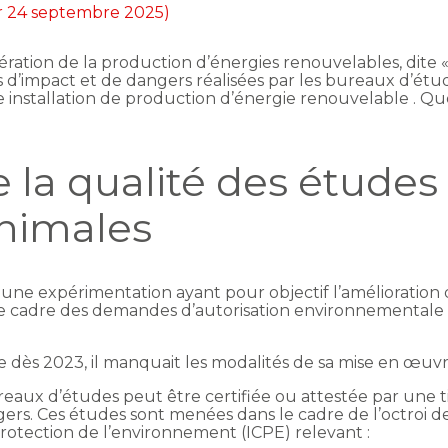
ur 24 septembre 2025)
célération de la production d’énergies renouvelables, dit
es d’impact et de dangers réalisées par les bureaux d’étu
installation de production d’énergie renouvelable . Que
 la qualité des études 
nimales
e une expérimentation ayant pour objectif l’amélioration 
e cadre des demandes d’autorisation environnementale d
 dès 2023, il manquait les modalités de sa mise en œuvre
ux d’études peut être certifiée ou attestée par une tie
ers. Ces études sont menées dans le cadre de l’octroi d
 protection de l’environnement (ICPE) relevant :