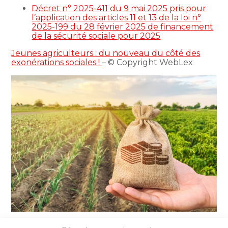
Décret n° 2025-411 du 9 mai 2025 pris pour
l’application des articles 11 et 13 de la loi n°
2025-199 du 28 février 2025 de financement
de la sécurité sociale pour 2025
Jeunes agriculteurs : du nouveau du côté des
exonérations sociales !
– © Copyright WebLex