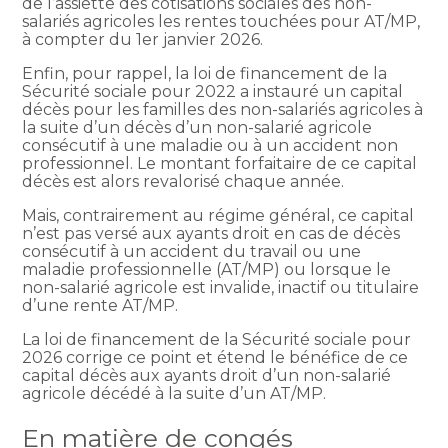
de l’assiette des cotisations sociales des non-
salariés agricoles les rentes touchées pour AT/MP,
à compter du 1er janvier 2026.
Enfin, pour rappel, la loi de financement de la
Sécurité sociale pour 2022 a instauré un capital
décès pour les familles des non-salariés agricoles à
la suite d’un décès d’un non-salarié agricole
consécutif à une maladie ou à un accident non
professionnel. Le montant forfaitaire de ce capital
décès est alors revalorisé chaque année.
Mais, contrairement au régime général, ce capital
n’est pas versé aux ayants droit en cas de décès
consécutif à un accident du travail ou une
maladie professionnelle (AT/MP) ou lorsque le
non-salarié agricole est invalide, inactif ou titulaire
d’une rente AT/MP.
La loi de financement de la Sécurité sociale pour
2026 corrige ce point et étend le bénéfice de ce
capital décès aux ayants droit d’un non-salarié
agricole décédé à la suite d’un AT/MP.
En matière de congés