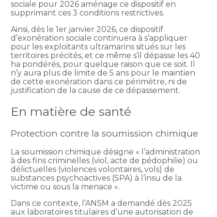
sociale pour 2026 aménage ce dispositif en
supprimant ces 3 conditions restrictives.
Ainsi, dès le 1er janvier 2026, ce dispositif
d’exonération sociale continuera à s’appliquer
pour les exploitants ultramarins situés sur les
territoires précités, et ce même s’il dépasse les 40
ha pondérés, pour quelque raison que ce soit. Il
n’y aura plus de limite de 5 ans pour le maintien
de cette exonération dans ce périmètre, ni de
justification de la cause de ce dépassement.
En matière de santé
Protection contre la soumission chimique
La soumission chimique désigne « l’administration
à des fins criminelles (viol, acte de pédophilie) ou
délictuelles (violences volontaires, vols) de
substances psychoactives (SPA) à l’insu de la
victime ou sous la menace ».
Dans ce contexte, l’ANSM a demandé dès 2025
aux laboratoires titulaires d’une autorisation de