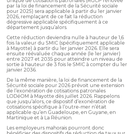
unique de cotisations patronales (RGCP rénovée
par la loi de financement de la Sécurité sociale
pour 2025) sera applicable à partir du 1er janvier
2026, remplaçant de ce fait la réduction
dégressive applicable spécifiquement à ce
département jusqu’alors.
Cette réduction deviendra nulle à hauteur de 1,6
fois la valeur du SMIC (spécifiquement applicable
à Mayotte) à partir du 1er janvier 2026. Elle sera
ensuite réévaluée chaque année (le 1er janvier)
entre 2027 et 2035 pour atteindre un niveau de
sortie à hauteur de 3 fois le SMIC à compter du 1er
janvier 2036.
De la même manière, la loi de financement de la
Sécurité sociale pour 2026 prévoit une extension
de l’exonération de cotisations patronales
LODéOM à Mayotte dès juillet 2026. Rappelons
que jusqu’alors, ce dispositif d’exonération de
cotisations spécifique à l’outre-mer n’était
applicable qu’en Guadeloupe, en Guyane, en
Martinique et à La Réunion.
Les employeurs mahorais pourront donc
bénéficier des dispositifs de réduction de taux sur