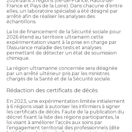
2026 dans 3 régions (Île-de-France, Hauts-de-
France et Pays de la Loire). Dans chacune d’entre
elles, un laboratoire spécialisé a été désigné par
arrêté afin de réaliser les analyses des
échantillons.
La loi de financement de la Sécurité sociale pour
2026 étend au territoire ultramarin cette
expérimentation visant à la prise en charge par
l’Assurance maladie des tests et analyses
permettant de détecter un état de soumission
chimique.
La région ultramarine concernée sera désignée
par un arrêté ultérieur pris par les ministres
chargés de la Santé et de la Sécurité sociale.
Rédaction des certificats de décès
En 2023, une expérimentation limitée initialement
à 6 régions visait à autoriser les infirmiers à signer
les certificats de décès. Faute de la publication du
décret fixant la liste des régions participantes, la
loi visant à améliorer l’accès aux soins par
l’engagement territorial des professionnels (dite