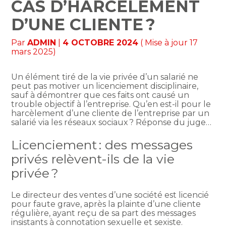
CAS D’HARCÈLEMENT
D’UNE CLIENTE ?
Par
ADMIN
|
4 OCTOBRE 2024
( Mise à jour 17
mars 2025)
Un élément tiré de la vie privée d’un salarié ne
peut pas motiver un licenciement disciplinaire,
sauf à démontrer que ces faits ont causé un
trouble objectif à l’entreprise. Qu’en est-il pour le
harcèlement d’une cliente de l’entreprise par un
salarié via les réseaux sociaux ? Réponse du juge…
Licenciement : des messages
privés relèvent-ils de la vie
privée ?
Le directeur des ventes d’une société est licencié
pour faute grave, après la plainte d’une cliente
régulière, ayant reçu de sa part des messages
insistants à connotation sexuelle et sexiste.