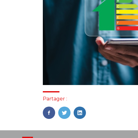
Partager :
FaceBook
Twitter
LinkedIn