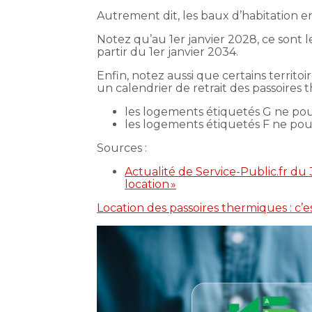
Autrement dit, les baux d’habitation 
Notez qu’au 1er janvier 2028, ce sont
partir du 1er janvier 2034.
Enfin, notez aussi que certains territo
un calendrier de retrait des passoires 
les logements étiquetés G ne pour
les logements étiquetés F ne pour
Sources :
Actualité de Service-Public.fr du 
location »
Location des passoires thermiques : c’es