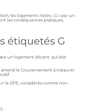
tion, les logements notés « G » par un
ont les conséquences pratiques,
s étiquetés G
aire un logement décent, qui doit
, a amené le Gouvernement à instaurer
catif.
 G sur le DPE, considérés comme non-
5.