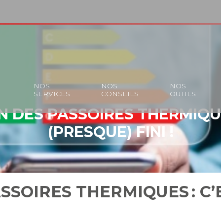
S
NOS
NOS
NOS
SERVICES
CONSEILS
OUTILS
 DES PASSOIRES THERMIQUE
(PRESQUE) FINI !
SSOIRES THERMIQUES : C’