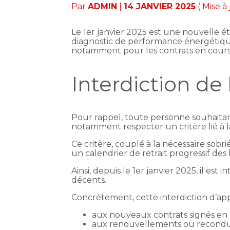
Par
ADMIN
|
14 JANVIER 2025
( Mise à
Le 1er janvier 2025 est une nouvelle é
diagnostic de performance énergétique
notamment pour les contrats en cours
Interdiction de
Pour rappel, toute personne souhaitan
notamment respecter un critère lié à
Ce critère, couplé à la nécessaire sob
un calendrier de retrait progressif de
Ainsi, depuis le 1er janvier 2025, il e
décents.
Concrètement, cette interdiction d’app
aux nouveaux contrats signés en 
aux renouvellements ou reconducti