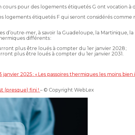
en cours pour des logements étiquetés G ont vocation à 
 les logements étiquetés F qui seront considérés comme 
ires d’outre-mer, à savoir la Guadeloupe, la Martinique, 
thermiques différents :
ront plus être loués à compter du 1er janvier 2028 ;
ront plus être loués à compter du 1er janvier 2031.
3 janvier 2025 : « Les passoires thermiques les moins bie
t (presque) fini !
– © Copyright WebLex