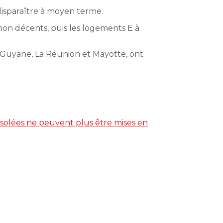
disparaître à moyen terme.
non décents, puis les logements E à
la Guyane, La Réunion et Mayotte, ont
n isolées ne peuvent plus être mises en