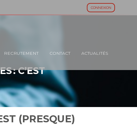
CONNEXION
RECRUTEMENT
CONTACT
ACTUALITÉS
S : C’EST
EST (PRESQUE)