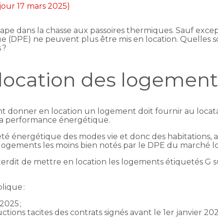
 jour 17 mars 2025)
tape dans la chasse aux passoires thermiques. Sauf excep
 (DPE) ne peuvent plus être mis en location. Quelles s
 ?
 location des logement
t donner en location un logement doit fournir au locat
 la performance énergétique.
riété énergétique des modes vie et donc des habitations
s logements les moins bien notés par le DPE du marché lo
st interdit de mettre en location les logements étiquetés
lique :
2025 ;
ons tacites des contrats signés avant le 1er janvier 202