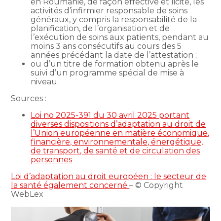
en Roumanie, de façon effective et licite, les
activités d’infirmier responsable de soins
généraux, y compris la responsabilité de la
planification, de l’organisation et de
l’exécution de soins aux patients, pendant au
moins 3 ans consécutifs au cours des 5
années précédant la date de l’attestation ;
ou d’un titre de formation obtenu après le
suivi d’un programme spécial de mise à
niveau.
Sources :
Loi no 2025-391 du 30 avril 2025 portant
diverses dispositions d’adaptation au droit de
l’Union européenne en matière économique,
financière, environnementale, énergétique,
de transport, de santé et de circulation des
personnes
Loi d’adaptation au droit européen : le secteur de
la santé également concerné
– © Copyright
WebLex