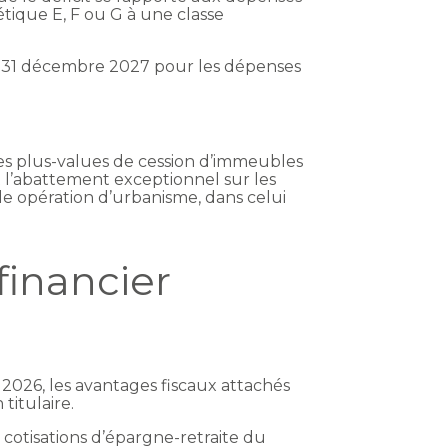
tique E, F ou G à une classe
u 31 décembre 2027 pour les dépenses
des plus-values de cession d’immeubles
 l’abattement exceptionnel sur les
e opération d’urbanisme, dans celui
financier
 2026, les avantages fiscaux attachés
titulaire.
 cotisations d’épargne-retraite du