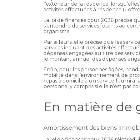
l’extérieur de la résidence, lorsqu’ell
activités effectuées à résidence (« offre
La loi de finances pour 2026 précise qu
s’entendre de services fournis au co
organisme.
Par ailleurs, elle précise que les servi
services incluant des activités effect
dépenses engagées au titre des service
le montant annuel des dépenses engagée
Enfin, pour les personnes âgées, handi
mobilité dans l’environnement de proxim
repas à domicile à un service fourni à l
personne, y compris si elle n’est pas c
En matière de 
Amortissement des biens immobil
La loi de finances pour 2026 réintrodu