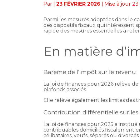
Par
|
23 FÉVRIER 2026
( Mise à jour 23
Parmi les mesures adoptées dans le cad
des dispositifs fiscaux qui intéressent
rapide des mesures essentielles à reten
En matière d’im
Barème de l’impôt sur le revenu
La loi de finances pour 2026 relève de 
plafonds associés.
Elle relève également les limites des 
Contribution différentielle sur le
La loi de finances pour 2025 a institué
contribuables domiciliés fiscalement e
célibataires, veufs, séparés ou divorc