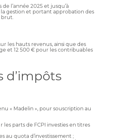
s de l’année 2025 et jusqu’à
de la gestion et portant approbation des
 brut.
ur les hauts revenus, ainsi que des
ge et 12 500 € pour les contribuables
s d’impôts
enu « Madelin », pour souscription au
es parts de FCPI investies en titres
es au quota d’investissement ;