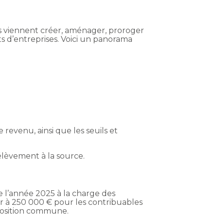
ns viennent créer, aménager, proroger
nts d’entreprises. Voici un panorama
 revenu, ainsi que les seuils et
élèvement à la source.
de l’année 2025 à la charge des
ur à 250 000 € pour les contribuables
mposition commune.