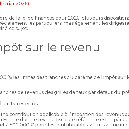
 février 2026)
re de la loi de finances pour 2026, plusieurs dispositio
 spécialement les particuliers, mais également les dirigea
ir à ce sujet…
pôt sur le revenu
0,9 % les limites des tranches du barème de l’impôt sur le
tranches de revenus des grilles de taux par défaut du pr
s hauts revenus
 une contribution applicable à l’imposition des revenus 
n France dont le revenu fiscal de référence est supérie
és et à 500 000 € pour les contribuables soumis à une i