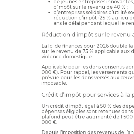
de jeunes entreprises innovantes,
d’impôt sur le revenu de 40 % ;
d’entreprises solidaires d’utilité 
réduction d’impôt (25 % au lieu de
ans le délai pendant lequel le re
Réduction d’impôt sur le revenu a
La loi de finances pour 2026 double l
sur le revenu de 75 % applicable aux d
violence domestique.
Applicable pour les dons consentis aprè
000 €). Pour rappel, les versements q
prévue pour les dons versés aux œuvre
imposable.
Crédit d’impôt pour services à la
Un crédit d’impôt égal à 50 % des dép
dépenses éligibles sont retenues dans 
plafond peut être augmenté de 1 500 
000 €.
Depuis l’imposition des revenus de l’a