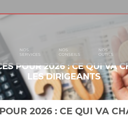
S
NOS
NOS
NOS
SERVICES
CONSEILS
OUTILS
CES POUR 2026 : CE QUI VA
LES DIRIGEANTS
 POUR 2026 : CE QUI VA 