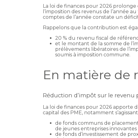
La loi de finances pour 2026 prolonge 
l’imposition des revenus de l’année au 
comptes de l’année constate un déficit
Rappelons que la contribution est égale
20 % du revenu fiscal de référenc
et le montant de la somme de l’im
prélèvements libératoires de l’im
soumis à imposition commune.
En matière de r
Réduction d’impôt sur le revenu 
La loi de finances pour 2026 apporte d
capital des PME, notamment s’agissant 
de fonds communs de placement dan
de jeunes entreprises innovantes 
de fonds d’investissement de prox