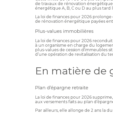
de travaux de rénovation énergétique 
énergétique A, B, C ou D au plus tard
La loi de finances pour 2026 prolong
de rénovation énergétique payées entr
Plus-values immobilières
La loi de finances pour 2026 recondui
à un organisme en charge du logement 
plus-values de cession d’immeubles si
d’une opération de revitalisation du ter
En matière de 
Plan d’épargne retraite
La loi de finances pour 2026 supprime,
aux versements faits au plan d’épargne
Par ailleurs, elle allonge de 2 ans la 