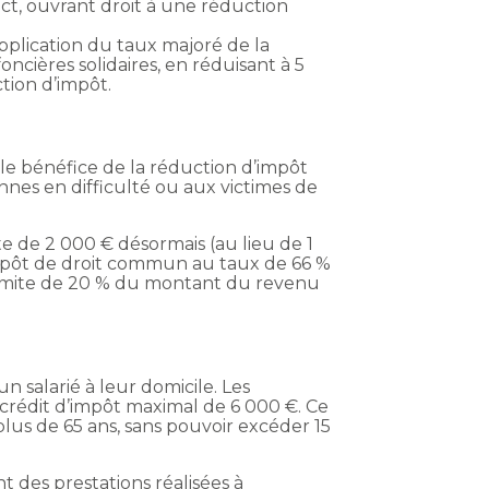
act, ouvrant droit à une réduction
’application du taux majoré de la
ncières solidaires, en réduisant à 5
tion d’impôt.
le bénéfice de la réduction d’impôt
nnes en difficulté ou aux victimes de
te de 2 000 € désormais (au lieu de 1
’impôt de droit commun au taux de 66 %
 limite de 20 % du montant du revenu
 salarié à leur domicile. Les
 crédit d’impôt maximal de 6 000 €. Ce
us de 65 ans, sans pouvoir excéder 15
 des prestations réalisées à