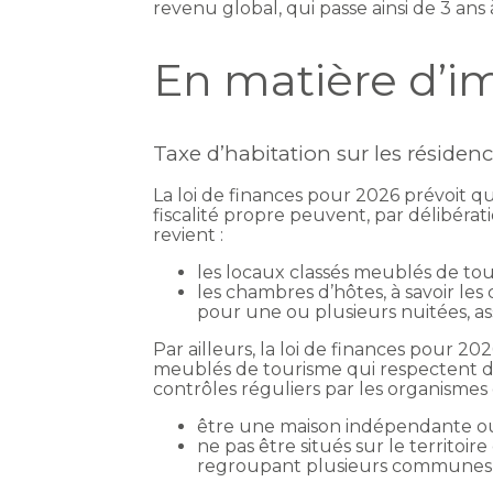
revenu global, qui passe ainsi de 3 ans 
En matière d’i
Taxe d’habitation sur les résiden
La loi de finances pour 2026 prévoit 
fiscalité propre peuvent, par délibérat
revient :
les locaux classés meublés de tou
les chambres d’hôtes, à savoir les
pour une ou plusieurs nuitées, ass
Par ailleurs, la loi de finances pour 
meublés de tourisme qui respectent des 
contrôles réguliers par les organismes
être une maison indépendante ou
ne pas être situés sur le territo
regroupant plusieurs communes d’