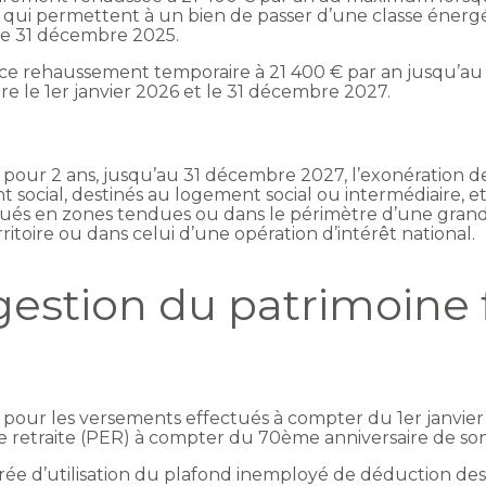
qui permettent à un bien de passer d’une classe énergé
 le 31 décembre 2025.
e ce rehaussement temporaire à 21 400 € par an jusqu’a
e le 1er janvier 2026 et le 31 décembre 2027.
t pour 2 ans, jusqu’au 31 décembre 2027, l’exonération 
social, destinés au logement social ou intermédiaire, et
tués en zones tendues ou dans le périmètre d’une grand
ritoire ou dans celui d’une opération d’intérêt national.
gestion du patrimoine 
 pour les versements effectués à compter du 1er janvier
 retraite (PER) à compter du 70ème anniversaire de son 
durée d’utilisation du plafond inemployé de déduction des