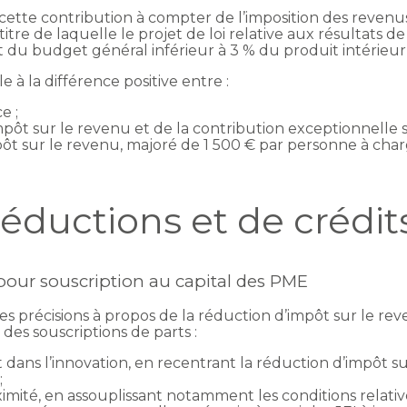
cette contribution à compter de l’imposition des revenu
titre de laquelle le projet de loi relative aux résultats 
 du budget général inférieur à 3 % du produit intérieur
 à la différence positive entre :
e ;
pôt sur le revenu et de la contribution exceptionnelle s
pôt sur le revenu, majoré de 1 500 € par personne à char
éductions et de crédit
pour souscription au capital des PME
es précisions à propos de la réduction d’impôt sur le rev
des souscriptions de parts :
s l’innovation, en recentrant la réduction d’impôt sur l
;
imité, en assouplissant notamment les conditions relativ