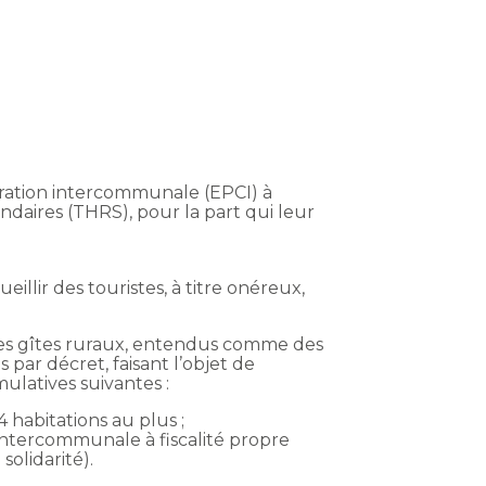
ération intercommunale (EPCI) à
ondaires (THRS), pour la part qui leur
illir des touristes, à titre onéreux,
 les gîtes ruraux, entendus comme des
 par décret, faisant l’objet de
ulatives suivantes :
abitations au plus ;
 intercommunale à fiscalité propre
olidarité).