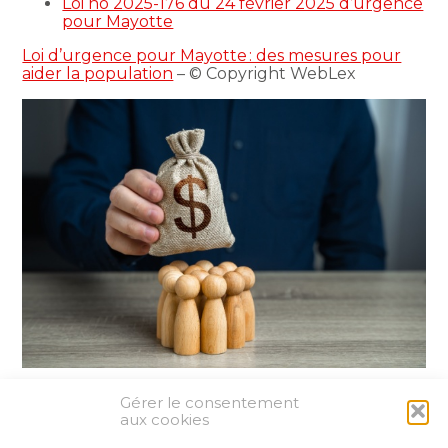
Loi no 2025-176 du 24 février 2025 d’urgence
pour Mayotte
Loi d’urgence pour Mayotte : des mesures pour
aider la population
– © Copyright WebLex
Gérer le consentement
Partager :
aux cookies