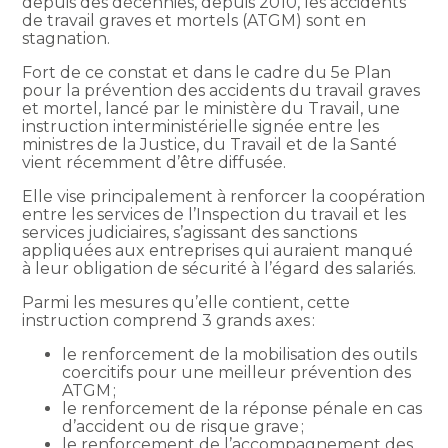
depuis des décennies, depuis 2010, les accidents
de travail graves et mortels (ATGM) sont en
stagnation.
Fort de ce constat et dans le cadre du 5e Plan
pour la prévention des accidents du travail graves
et mortel, lancé par le ministère du Travail, une
instruction interministérielle signée entre les
ministres de la Justice, du Travail et de la Santé
vient récemment d’être diffusée.
Elle vise principalement à renforcer la coopération
entre les services de l’Inspection du travail et les
services judiciaires, s’agissant des sanctions
appliquées aux entreprises qui auraient manqué
à leur obligation de sécurité à l’égard des salariés.
Parmi les mesures qu’elle contient, cette
instruction comprend 3 grands axes :
le renforcement de la mobilisation des outils
coercitifs pour une meilleur prévention des
ATGM ;
le renforcement de la réponse pénale en cas
d’accident ou de risque grave ;
le renforcement de l’accompagnement des