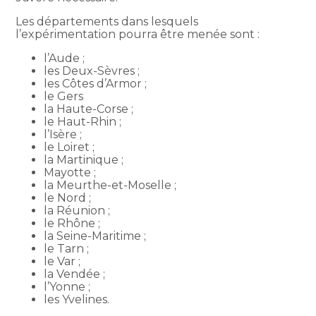
Les départements dans lesquels
l’expérimentation pourra être menée sont :
l’Aude ;
les Deux-Sèvres ;
les Côtes d’Armor ;
le Gers
la Haute-Corse ;
le Haut-Rhin ;
l’Isère ;
le Loiret ;
la Martinique ;
Mayotte ;
la Meurthe-et-Moselle ;
le Nord ;
la Réunion ;
le Rhône ;
la Seine-Maritime ;
le Tarn ;
le Var ;
la Vendée ;
l’Yonne ;
les Yvelines.