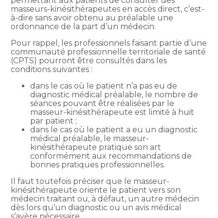
permettant aux patients de consulter des
masseurs-kinésithérapeutes en accès direct, c’est-
à-dire sans avoir obtenu au préalable une
ordonnance de la part d’un médecin.
Pour rappel, les professionnels faisant partie d’une
communauté professionnelle territoriale de santé
(CPTS) pourront être consultés dans les
conditions suivantes :
dans le cas où le patient n’a pas eu de
diagnostic médical préalable, le nombre de
séances pouvant être réalisées par le
masseur-kinésithérapeute est limité à huit
par patient ;
dans le cas où le patient a eu un diagnostic
médical préalable, le masseur-
kinésithérapeute pratique son art
conformément aux recommandations de
bonnes pratiques professionnelles.
Il faut toutefois préciser que le masseur-
kinésithérapeute oriente le patient vers son
médecin traitant ou, à défaut, un autre médecin
dès lors qu’un diagnostic ou un avis médical
s’avère nécessaire.