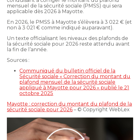
conduisant à corriger le montant du plafond
mensuel de la sécurité sociale (PMSS) qui sera
applicable dès 2026 à Mayotte.
En 2026, le PMSS à Mayotte s’élèvera à 3 022 € (et
non à 3 021 € comme indiqué auparavant).
Un texte officialisant les niveaux des plafonds de
la sécurité sociale pour 2026 reste attendu avant
la fin de l’année.
Sources :
Communiqué du bulletin officiel de la
Sécurité sociale « Correction du montant du
plafond mensuel de la sécurité sociale
appliqué à Mayotte pour 2026 » publié le 21
octobre 2025
Mayotte : correction du montant du plafond de la
sécurité sociale pour 2026
– © Copyright WebLex